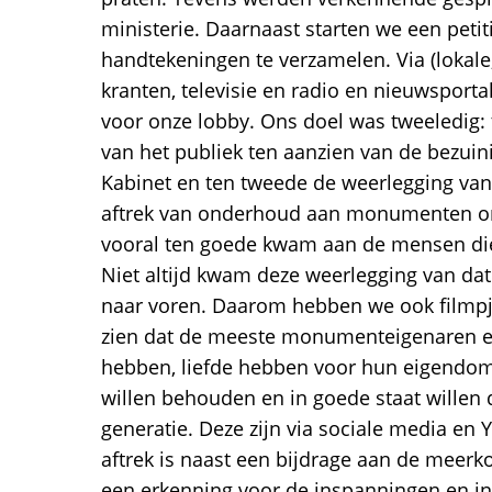
ministerie. Daarnaast starten we een peti
handtekeningen te verzamelen. Via (lokale,
kranten, televisie en radio en nieuwsport
voor onze lobby. Ons doel was tweeledig: 
van het publiek ten aanzien van de bezuin
Kabinet en ten tweede de weerlegging van 
aftrek van onderhoud aan monumenten one
vooral ten goede kwam aan de mensen die
Niet altijd kwam deze weerlegging van dat
naar voren. Daarom hebben we ook filmpj
zien dat de meeste monumenteigenaren 
hebben, liefde hebben voor hun eigendo
willen behouden en in goede staat willen
generatie. Deze zijn via sociale media en 
aftrek is naast een bijdrage aan de meer
een erkenning voor de inspanningen en in