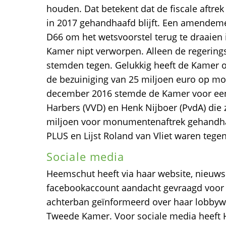
houden. Dat betekent dat de fiscale aft
in 2017 gehandhaafd blijft. Een amende
D66 om het wetsvoorstel terug te draaien
Kamer nipt verworpen. Alleen de regering
stemden tegen. Gelukkig heeft de Kamer 
de bezuiniging van 25 miljoen euro op m
december 2016 stemde de Kamer voor e
Harbers (VVD) en Henk Nijboer (PvdA) die 
miljoen voor monumentenaftrek gehandhaaf
PLUS en Lijst Roland van Vliet waren tegen
Sociale media
Heemschut heeft via haar website, nieuwsb
facebookaccount aandacht gevraagd voor d
achterban geïnformeerd over haar lobby
Tweede Kamer. Voor sociale media heeft 