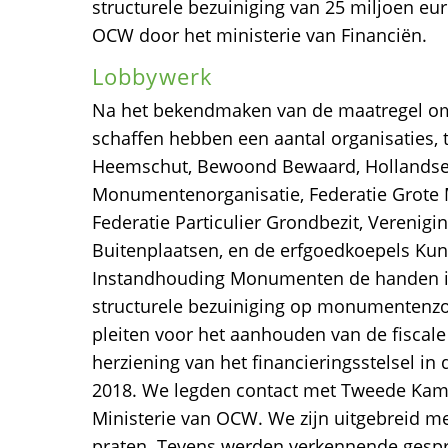
structurele bezuiniging van 25 miljoen eur
OCW door het ministerie van Financiën.
Lobbywerk
Na het bekendmaken van de maatregel om d
schaffen hebben een aantal organisaties, 
Heemschut, Bewoond Bewaard, Hollandse
Monumentenorganisatie, Federatie Grot
Federatie Particulier Grondbezit, Verenigin
Buitenplaatsen, en de erfgoedkoepels Kun
Instandhouding Monumenten de handen i
structurele bezuiniging op monumentenzorg
pleiten voor het aanhouden van de fiscale 
herziening van het financieringsstelsel i
2018. We legden contact met Tweede Kam
Ministerie van OCW. We zijn uitgebreid 
praten. Tevens werden verkennende gesp