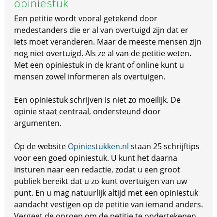
opiniestuk
Een petitie wordt vooral getekend door
medestanders die er al van overtuigd zijn dat er
iets moet veranderen. Maar de meeste mensen zijn
nog niet overtuigd. Als ze al van de petitie weten.
Met een opiniestuk in de krant of online kunt u
mensen zowel informeren als overtuigen.
Een opiniestuk schrijven is niet zo moeilijk. De
opinie staat centraal, ondersteund door
argumenten.
Op de website
Opiniestukken.nl
staan 25 schrijftips
voor een goed opiniestuk. U kunt het daarna
insturen naar een redactie, zodat u een groot
publiek bereikt dat u zo kunt overtuigen van uw
punt. En u mag natuurlijk altijd met een opiniestuk
aandacht vestigen op de petitie van iemand anders.
Vergeet de oproep om de petitie te ondertekenen