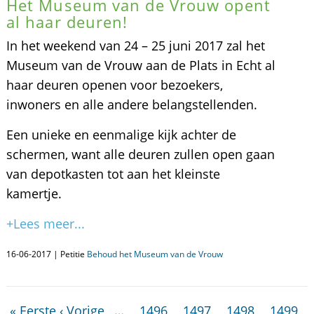
Het Museum van de Vrouw opent
al haar deuren!
In het weekend van 24 – 25 juni 2017 zal het
Museum van de Vrouw aan de Plats in Echt al
haar deuren openen voor bezoekers,
inwoners en alle andere belangstellenden.
Een unieke en eenmalige kijk achter de
schermen, want alle deuren zullen open gaan
van depotkasten tot aan het kleinste
kamertje.
+Lees meer...
16-06-2017 | Petitie
Behoud het Museum van de Vrouw
« Eerste
‹ Vorige
…
1496
1497
1498
1499