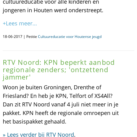
cultuureducatie voor alle kinderen en
jongeren in Houten werd onderstreept.
+Lees meer...
18-06-2017 | Petitie
Cultuureducatie voor Houtense jeugd
RTV Noord: KPN beperkt aanbod
regionale zenders; 'ontzettend
jammer'
Woon je buiten Groningen, Drenthe of
Friesland? En heb je KPN, Telfort of XS4All?
Dan zit RTV Noord vanaf 4 juli niet meer in je
pakket. KPN heeft de regionale omroepen uit
het basispakket gehaald.
» Lees verder bij RTV Noord
.