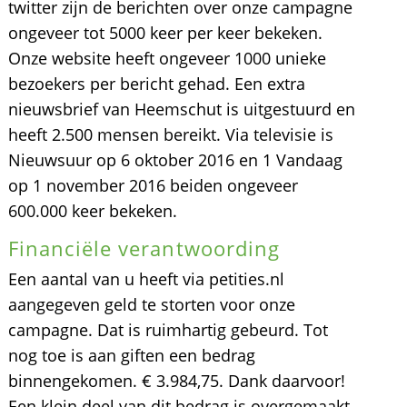
twitter zijn de berichten over onze campagne
ongeveer tot 5000 keer per keer bekeken.
Onze website heeft ongeveer 1000 unieke
bezoekers per bericht gehad. Een extra
nieuwsbrief van Heemschut is uitgestuurd en
heeft 2.500 mensen bereikt. Via televisie is
Nieuwsuur op 6 oktober 2016 en 1 Vandaag
op 1 november 2016 beiden ongeveer
600.000 keer bekeken.
Financiële verantwoording
Een aantal van u heeft via petities.nl
aangegeven geld te storten voor onze
campagne. Dat is ruimhartig gebeurd. Tot
nog toe is aan giften een bedrag
binnengekomen. € 3.984,75. Dank daarvoor!
Een klein deel van dit bedrag is overgemaakt