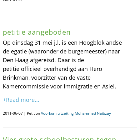
petitie aangeboden
Op dinsdag 31 mei j.l. is een Hoogbloklandse
delegatie (waaronder de burgemeester) naar
Den Haag afgereisd. Daar is de
petitie officieel overhandigd aan Hero
Brinkman, voorzitter van de vaste
Kamercommissie voor Immigratie en Asiel.
+Read more...
2011-06-07 | Petition
Voorkom uitzetting Mohammed Naibzay
Vier grote schoolbesturen tegen