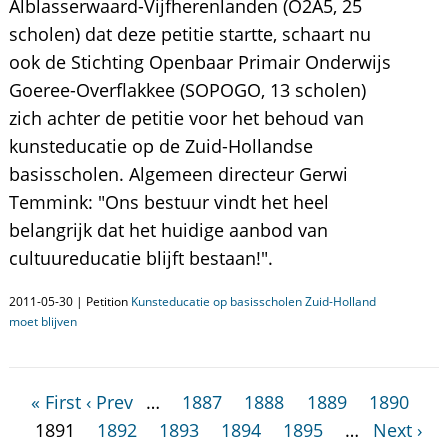
Alblasserwaard-Vijfherenlanden (O2A5, 25
scholen) dat deze petitie startte, schaart nu
ook de Stichting Openbaar Primair Onderwijs
Goeree-Overflakkee (SOPOGO, 13 scholen)
zich achter de petitie voor het behoud van
kunsteducatie op de Zuid-Hollandse
basisscholen. Algemeen directeur Gerwi
Temmink: "Ons bestuur vindt het heel
belangrijk dat het huidige aanbod van
cultuureducatie blijft bestaan!".
2011-05-30 | Petition
Kunsteducatie op basisscholen Zuid-Holland
moet blijven
« First
‹ Prev
…
1887
1888
1889
1890
1891
1892
1893
1894
1895
…
Next ›