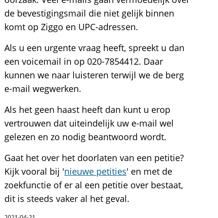
de bevestigingsmail die niet gelijk binnen
komt op Ziggo en UPC-adressen.
Als u een urgente vraag heeft, spreekt u dan
een voicemail in op 020-7854412. Daar
kunnen we naar luisteren terwijl we de berg
e-mail wegwerken.
Als het geen haast heeft dan kunt u erop
vertrouwen dat uiteindelijk uw e-mail wel
gelezen en zo nodig beantwoord wordt.
Gaat het over het doorlaten van een petitie?
Kijk vooral bij '
nieuwe petities
' en met de
zoekfunctie of er al een petitie over bestaat,
dit is steeds vaker al het geval.
2021-04-21