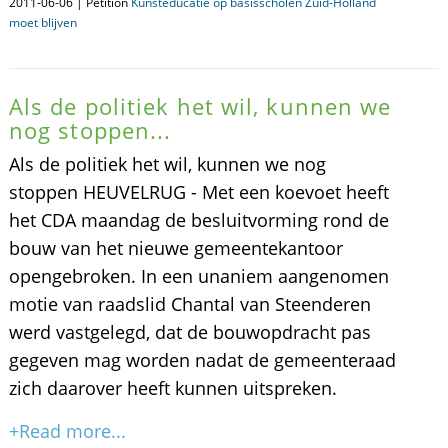
2011-06-06 | Petition
Kunsteducatie op basisscholen Zuid-Holland
moet blijven
Als de politiek het wil, kunnen we
nog stoppen...
Als de politiek het wil, kunnen we nog
stoppen HEUVELRUG - Met een koevoet heeft
het CDA maandag de besluitvorming rond de
bouw van het nieuwe gemeentekantoor
opengebroken. In een unaniem aangenomen
motie van raadslid Chantal van Steenderen
werd vastgelegd, dat de bouwopdracht pas
gegeven mag worden nadat de gemeenteraad
zich daarover heeft kunnen uitspreken.
+Read more...