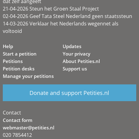
dat zélf aangeeft
21-04-2026 Steun het Groen Staal Project
02-04-2026 Geef Tata Steel Nederland geen staatssteun
14-03-2026 Verklaar het Nederlands wegennet als
voltooid
Help
Updates
Start a petition
Your privacy
Petitions
About Petities.nl
Petition desks
Support us
Manage your petitions
Donate and support Petities.nl
Contact
Contact form
webmaster@petities.nl
020 7854412