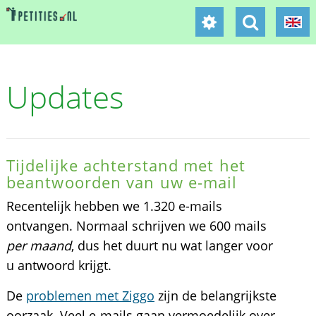
Updates
Tijdelijke achterstand met het
beantwoorden van uw e-mail
Recentelijk hebben we 1.320 e-mails
ontvangen. Normaal schrijven we 600 mails
per maand
, dus het duurt nu wat langer voor
u antwoord krijgt.
De
problemen met Ziggo
zijn de belangrijkste
oorzaak. Veel e-mails gaan vermoedelijk over