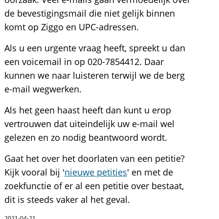
de bevestigingsmail die niet gelijk binnen
komt op Ziggo en UPC-adressen.
Als u een urgente vraag heeft, spreekt u dan
een voicemail in op 020-7854412. Daar
kunnen we naar luisteren terwijl we de berg
e-mail wegwerken.
Als het geen haast heeft dan kunt u erop
vertrouwen dat uiteindelijk uw e-mail wel
gelezen en zo nodig beantwoord wordt.
Gaat het over het doorlaten van een petitie?
Kijk vooral bij '
nieuwe petities
' en met de
zoekfunctie of er al een petitie over bestaat,
dit is steeds vaker al het geval.
2021-04-21