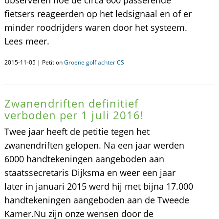
observeren hoe de circa 600 passerende
fietsers reageerden op het ledsignaal en of er
minder roodrijders waren door het systeem.
Lees meer.
2015-11-05 | Petition
Groene golf achter CS
Zwanendriften definitief
verboden per 1 juli 2016!
Twee jaar heeft de petitie tegen het
zwanendriften gelopen. Na een jaar werden
6000 handtekeningen aangeboden aan
staatssecretaris Dijksma en weer een jaar
later in januari 2015 werd hij met bijna 17.000
handtekeningen aangeboden aan de Tweede
Kamer.Nu zijn onze wensen door de