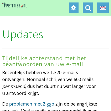
Updates
Tijdelijke achterstand met het
beantwoorden van uw e-mail
Recentelijk hebben we 1.320 e-mails
ontvangen. Normaal schrijven we 600 mails
per maand
, dus het duurt nu wat langer voor
u antwoord krijgt.
De
problemen met Ziggo
zijn de belangrijkste
oorzaak. Veel e-mails gaan vermoedelijk over