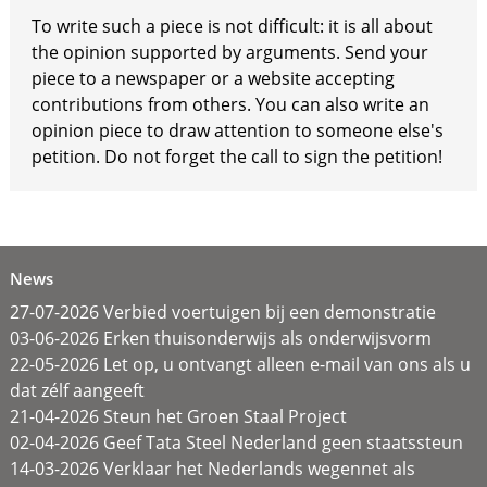
To write such a piece is not difficult: it is all about
the opinion supported by arguments. Send your
piece to a newspaper or a website accepting
contributions from others. You can also write an
opinion piece to draw attention to someone else's
petition. Do not forget the call to sign the petition!
News
27-07-2026 Verbied voertuigen bij een demonstratie
03-06-2026 Erken thuisonderwijs als onderwijsvorm
22-05-2026 Let op, u ontvangt alleen e-mail van ons als u
dat zélf aangeeft
21-04-2026 Steun het Groen Staal Project
02-04-2026 Geef Tata Steel Nederland geen staatssteun
14-03-2026 Verklaar het Nederlands wegennet als