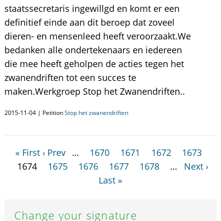
staatssecretaris ingewillgd en komt er een
definitief einde aan dit beroep dat zoveel
dieren- en mensenleed heeft veroorzaakt.We
bedanken alle ondertekenaars en iedereen
die mee heeft geholpen de acties tegen het
zwanendriften tot een succes te
maken.Werkgroep Stop het Zwanendriften..
2015-11-04 | Petition
Stop het zwanendriften
« First
‹ Prev
…
1670
1671
1672
1673
1674
1675
1676
1677
1678
…
Next ›
Last »
Change your signature