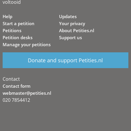
voltooid
Help
Updates
Start a petition
Your privacy
Petitions
About Petities.nl
Petition desks
Support us
Manage your petitions
Donate and support Petities.nl
Contact
Contact form
webmaster@petities.nl
020 7854412