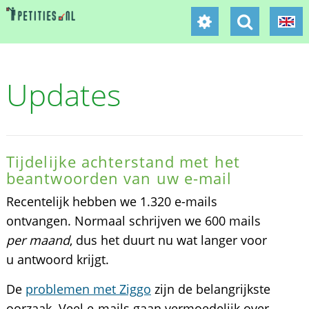
Updates
Tijdelijke achterstand met het
beantwoorden van uw e-mail
Recentelijk hebben we 1.320 e-mails
ontvangen. Normaal schrijven we 600 mails
per maand
, dus het duurt nu wat langer voor
u antwoord krijgt.
De
problemen met Ziggo
zijn de belangrijkste
oorzaak. Veel e-mails gaan vermoedelijk over