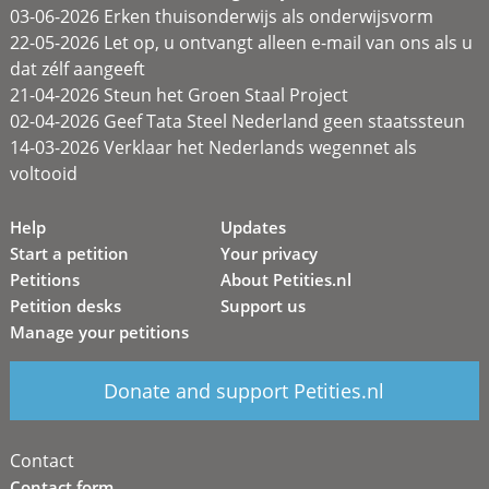
03-06-2026 Erken thuisonderwijs als onderwijsvorm
22-05-2026 Let op, u ontvangt alleen e-mail van ons als u
dat zélf aangeeft
21-04-2026 Steun het Groen Staal Project
02-04-2026 Geef Tata Steel Nederland geen staatssteun
14-03-2026 Verklaar het Nederlands wegennet als
voltooid
Help
Updates
Start a petition
Your privacy
Petitions
About Petities.nl
Petition desks
Support us
Manage your petitions
Donate and support Petities.nl
Contact
Contact form