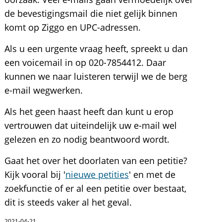
de bevestigingsmail die niet gelijk binnen
komt op Ziggo en UPC-adressen.
Als u een urgente vraag heeft, spreekt u dan
een voicemail in op 020-7854412. Daar
kunnen we naar luisteren terwijl we de berg
e-mail wegwerken.
Als het geen haast heeft dan kunt u erop
vertrouwen dat uiteindelijk uw e-mail wel
gelezen en zo nodig beantwoord wordt.
Gaat het over het doorlaten van een petitie?
Kijk vooral bij '
nieuwe petities
' en met de
zoekfunctie of er al een petitie over bestaat,
dit is steeds vaker al het geval.
2021-04-21