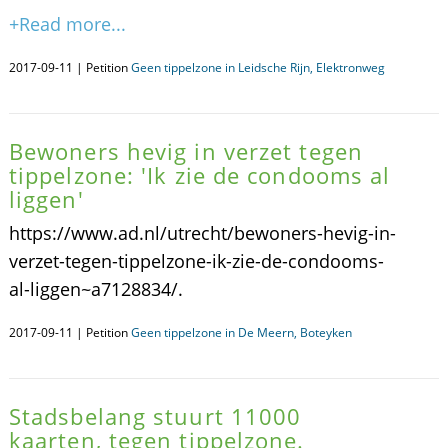
+Read more...
2017-09-11 | Petition
Geen tippelzone in Leidsche Rijn, Elektronweg
Bewoners hevig in verzet tegen
tippelzone: 'Ik zie de condooms al
liggen'
https://www.ad.nl/utrecht/bewoners-hevig-in-
verzet-tegen-tippelzone-ik-zie-de-condooms-
al-liggen~a7128834/.
2017-09-11 | Petition
Geen tippelzone in De Meern, Boteyken
Stadsbelang stuurt 11000
kaarten, tegen tippelzone.