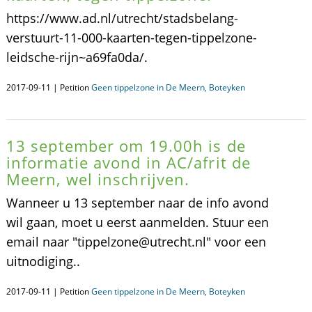
https://www.ad.nl/utrecht/stadsbelang-
verstuurt-11-000-kaarten-tegen-tippelzone-
leidsche-rijn~a69fa0da/.
2017-09-11 | Petition
Geen tippelzone in De Meern, Boteyken
13 september om 19.00h is de
informatie avond in AC/afrit de
Meern, wel inschrijven.
Wanneer u 13 september naar de info avond
wil gaan, moet u eerst aanmelden. Stuur een
email naar "tippelzone@utrecht.nl" voor een
uitnodiging..
2017-09-11 | Petition
Geen tippelzone in De Meern, Boteyken