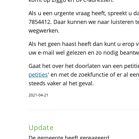
Als u een urgente vraag heeft, spreekt u d
7854412. Daar kunnen we naar luisteren te
wegwerken.
Als het geen haast heeft dan kunt u erop v
uw e-mail wel gelezen en zo nodig beant
Gaat het over het doorlaten van een petitie?
petities
' en met de zoekfunctie of er al een 
steeds vaker al het geval.
2021-04-21
Update
De gemeente heeft gereageerd.