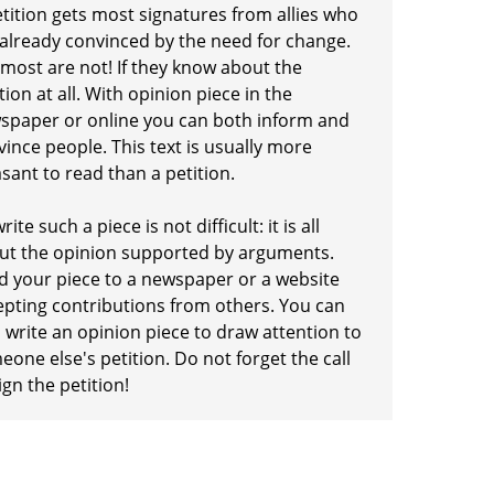
etition gets most signatures from allies who
 already convinced by the need for change.
 most are not! If they know about the
tion at all. With opinion piece in the
spaper or online you can both inform and
ince people. This text is usually more
sant to read than a petition.
rite such a piece is not difficult: it is all
ut the opinion supported by arguments.
d your piece to a newspaper or a website
epting contributions from others. You can
 write an opinion piece to draw attention to
one else's petition. Do not forget the call
ign the petition!