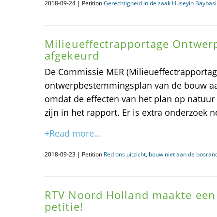
2018-09-24 | Petition
Gerechtigheid in de zaak Huseyin Baybas
Milieueffectrapportage Ontwe
afgekeurd
De Commissie MER (Milieueffectrapportage
ontwerpbestemmingsplan van de bouw aa
omdat de effecten van het plan op natuur 
zijn in het rapport. Er is extra onderzoek n
+Read more...
2018-09-23 | Petition
Red ons uitzicht, bouw niet aan de bosran
RTV Noord Holland maakte een 
petitie!