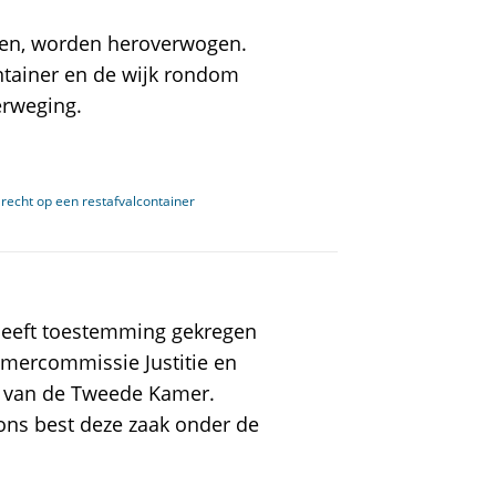
ggen, worden heroverwogen.
ntainer en de wijk rondom
erweging.
recht op een restafvalcontainer
 heeft toestemming gekregen
amercommissie Justitie en
uw van de Tweede Kamer.
ns best deze zaak onder de
.