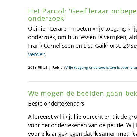
Het Parool: 'Geef leraar onbepe
onderzoek'
Opinie - Leraren moeten vrije toegang kri
onderzoek, om hun lessen te verrijken, a
Frank Cornelissen en Lisa Gaikhorst.
20 se
verder
.
2018-09-21 | Petition
Vrije toegang onderzoekskennis voor lera
We mogen de beelden gaan bek
Beste ondertekenaars,
Allereerst wil ik jullie oprecht en uit de 
voor het ondertekenen van de petitie. Wij
voor elkaar gekregen dat ik samen met T