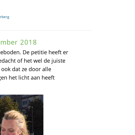
erberg
tember 2018
eboden. De petitie heeft er
edacht of het wel de juiste
 ook dat ze door alle
n het licht aan heeft