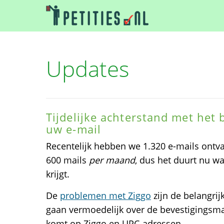
Updates
Tijdelijke achterstand met het
uw e-mail
Recentelijk hebben we 1.320 e-mails ontv
600 mails
per maand
, dus het duurt nu w
krijgt.
De
problemen met Ziggo
zijn de belangrij
gaan vermoedelijk over de bevestigingsmai
komt op Ziggo en UPC-adressen.