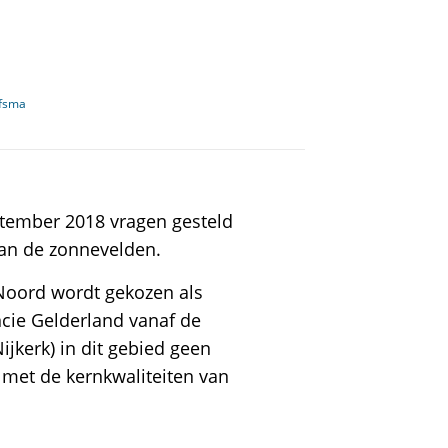
fsma
tember 2018 vragen gesteld
van de zonnevelden.
Noord wordt gekozen als
ncie Gelderland vanaf de
ijkerk) in dit gebied geen
s met de kernkwaliteiten van