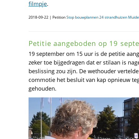
filmpje
.
2018-09-22 | Petition
Stop bouwplannen 24 strandhuizen Muid
Petitie aangeboden op 19 sep
19 september om 15 uur is de petitie aang
zeker toe bijgedragen dat er stilaan is nag
beslissing zou zijn. De wethouder vertelde
commotie het besluit van kap opnieuw tege
gehouden.