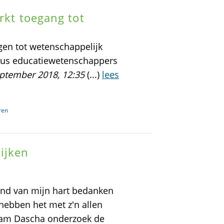
rkt toegang tot
jgen tot wetenschappelijk
ldus educatiewetenschappers
ptember 2018, 12:35
(...)
lees
ren
ijken
grond van mijn hart bedanken
 hebben het met z'n allen
eam Dascha onderzoek de