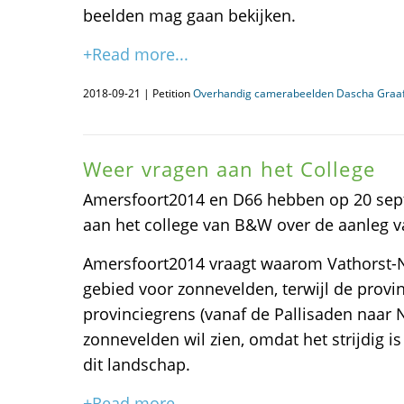
beelden mag gaan bekijken.
+Read more...
2018-09-21 | Petition
Overhandig camerabeelden Dascha Graa
Weer vragen aan het College
Amersfoort2014 en D66 hebben op 20 sep
aan het college van B&W over de aanleg 
Amersfoort2014 vraagt waarom Vathorst-
gebied voor zonnevelden, terwijl de provi
provinciegrens (vanaf de Pallisaden naar N
zonnevelden wil zien, omdat het strijdig i
dit landschap.
+Read more...