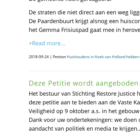
De straten die niet direct aan een weg li
De Paardenbuurt krijgt alsnog een huisco
het Gemma Frisiuspad gaat mee in herov
+Read more...
2018-09-24 | Petition
Huishoudens in Hoek van Holland hebben 
Deze Petitie wordt aangeboden
Het bestuur van Stichting Restore Justice
deze petitie aan te bieden aan de Vaste K
Veiligheid op 9 oktober a.s. in het gebo
Dank voor uw ondertekeningen: we doen o
aandacht van politiek en media te krijgen.