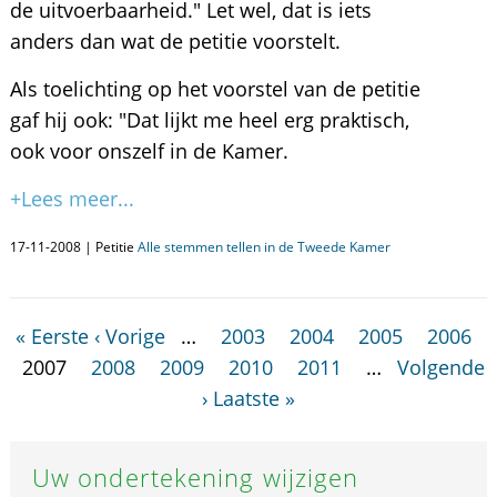
de uitvoerbaarheid." Let wel, dat is iets
anders dan wat de petitie voorstelt.
Als toelichting op het voorstel van de petitie
gaf hij ook: "Dat lijkt me heel erg praktisch,
ook voor onszelf in de Kamer.
+Lees meer...
17-11-2008 | Petitie
Alle stemmen tellen in de Tweede Kamer
« Eerste
‹ Vorige
…
2003
2004
2005
2006
2007
2008
2009
2010
2011
…
Volgende
›
Laatste »
Uw ondertekening wijzigen