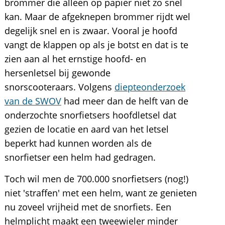
brommer die alleen op papier niet zo snel
kan. Maar de afgeknepen brommer rijdt wel
degelijk snel en is zwaar. Vooral je hoofd
vangt de klappen op als je botst en dat is te
zien aan al het ernstige hoofd- en
hersenletsel bij gewonde
snorscooteraars. Volgens
diepteonderzoek
van de SWOV
had meer dan de helft van de
onderzochte snorfietsers hoofdletsel dat
gezien de locatie en aard van het letsel
beperkt had kunnen worden als de
snorfietser een helm had gedragen.
Toch wil men de 700.000 snorfietsers (nog!)
niet 'straffen' met een helm, want ze genieten
nu zoveel vrijheid met de snorfiets. Een
helmplicht maakt een tweewieler minder