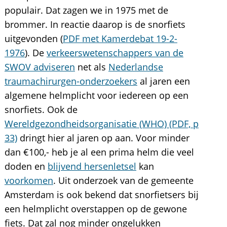
populair. Dat zagen we in 1975 met de
brommer. In reactie daarop is de snorfiets
uitgevonden (
PDF met Kamerdebat 19-2-
1976
). De
verkeerswetenschappers van de
SWOV adviseren
net als
Nederlandse
traumachirurgen-onderzoekers
al jaren een
algemene helmplicht voor iedereen op een
snorfiets. Ook de
Wereldgezondheidsorganisatie (WHO) (PDF, p
33)
dringt hier al jaren op aan. Voor minder
dan €100,- heb je al een prima helm die veel
doden en
blijvend hersenletsel
kan
voorkomen
. Uit onderzoek van de gemeente
Amsterdam is ook bekend dat snorfietsers bij
een helmplicht overstappen op de gewone
fiets. Dat zal nog minder ongelukken