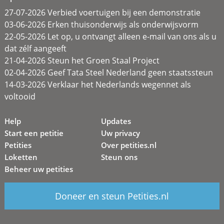
27-07-2026 Verbied voertuigen bij een demonstratie
03-06-2026 Erken thuisonderwijs als onderwijsvorm
22-05-2026 Let op, u ontvangt alleen e-mail van ons als u
dat zélf aangeeft
21-04-2026 Steun het Groen Staal Project
02-04-2026 Geef Tata Steel Nederland geen staatssteun
14-03-2026 Verklaar het Nederlands wegennet als
voltooid
Help
Updates
Start een petitie
Uw privacy
Petities
Over petities.nl
Loketten
Steun ons
Beheer uw petities
Doneer en steun Petities.nl