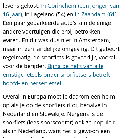
levens gekost.
In Gorinchem (een jongen van
16 jaar)
, in Lageland (54) en
in Zaandam (61)
.
Een paar geparkeerde auto's zijn de enige
andere voertuigen die erbij betrokken
waren. En dit was dus niet in Amsterdam,
maar in een landelijke omgeving. Dit gebeurt
regelmatig, de snorfiets is gevaarlijk, vooral
voor de berijder.
Bijna de helft van alle
ernstige letsels onder snorfietsers betreft
hoofd- en hersenletsel.
Overal in Europa moet je daarom een helm
op als je op de snorfiets rijdt, behalve in
Nederland en Slowakije. Nergens is de
snorfiets (lees snorscooter) ook zo populair
als in Nederland, want het is gewoon een