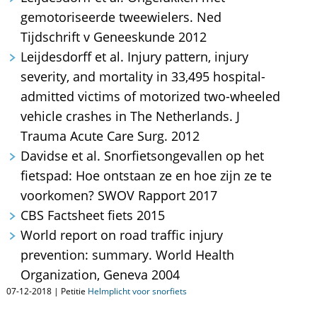
gemotoriseerde tweewielers. Ned
Tijdschrift v Geneeskunde 2012
Leijdesdorff et al. Injury pattern, injury
severity, and mortality in 33,495 hospital-
admitted victims of motorized two-wheeled
vehicle crashes in The Netherlands. J
Trauma Acute Care Surg. 2012
Davidse et al. Snorfietsongevallen op het
fietspad: Hoe ontstaan ze en hoe zijn ze te
voorkomen? SWOV Rapport 2017
CBS Factsheet fiets 2015
World report on road traffic injury
prevention: summary. World Health
Organization, Geneva 2004
07-12-2018 | Petitie
Helmplicht voor snorfiets