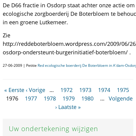
De D66 fractie in Osdorp staat achter onze actie om
ecologische zorgboerderij De Boterbloem te behou
in een groene Lutkemeer.
Zie
http://reddeboterbloem.wordpress.com/2009/06/26
osdorp-ondersteunt-burgerinitiatief-boterbloem/ .
27-06-2009 | Petitie
Red ecologische boerderij De Boterbloem in A'dam-Osdor
« Eerste
‹ Vorige
…
1972
1973
1974
1975
1976
1977
1978
1979
1980
…
Volgende
›
Laatste »
Uw ondertekening wijzigen