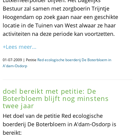
Lutkemeerpolder blijven. Het Dagelijks
Bestuur zal samen met zorgboerin Trijntje
Hoogendam op zoek gaan naar een geschikte
locatie in de Tuinen van West alwaar ze haar
activiteiten na deze periode kan voortzetten.
+Lees meer...
01-07-2009 | Petitie
Red ecologische boerderij De Boterbloem in
A'dam-Osdorp
doel bereikt met petitie: De
Boterbloem blijft nog minstens
twee jaar
Het doel van de petitie Red ecologische
boerderij De Boterbloem in A'dam-Osdorp is
bereikt: