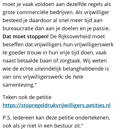
moet je vaak voldoen aan dezelfde regels als
grote commerciële bedrijven. Als vrijwilliger
besteed je daardoor al snel meer tijd aan
bureaucratie dan aan je doelen en je passie.
Dat moet stoppen!
De Rijksoverheid moet
beseffen dat vrijwilligers hun vrijwilligerswerk
te goeder trouw in hun vrije tijd doen, vaak
naast betaalde baan of zorgtaak. Wij weten
wie de echte uiteindelijk belanghebbende is
van ons vrijwilligerswerk: de
hele
samenleving."
Teken ook de petitie
https://stopregeldrukvrijwilligers.petities.nl
P.S. Iedereen kan deze petitie ondertekenen,
ook als je niet in een bestuur zit."