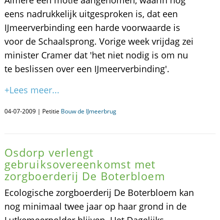
Almere een motie aangenomen, waarin nog
eens nadrukkelijk uitgesproken is, dat een
IJmeerverbinding een harde voorwaarde is
voor de Schaalsprong. Vorige week vrijdag zei
minister Cramer dat 'het niet nodig is om nu
te beslissen over een IJmeerverbinding'.
+Lees meer...
04-07-2009 | Petitie
Bouw de IJmeerbrug
Osdorp verlengt
gebruiksovereenkomst met
zorgboerderij De Boterbloem
Ecologische zorgboerderij De Boterbloem kan
nog minimaal twee jaar op haar grond in de