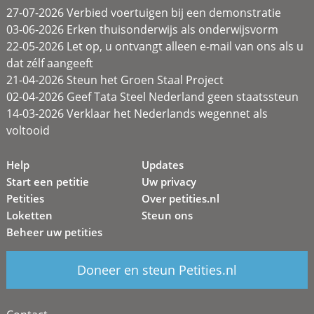
27-07-2026 Verbied voertuigen bij een demonstratie
03-06-2026 Erken thuisonderwijs als onderwijsvorm
22-05-2026 Let op, u ontvangt alleen e-mail van ons als u
dat zélf aangeeft
21-04-2026 Steun het Groen Staal Project
02-04-2026 Geef Tata Steel Nederland geen staatssteun
14-03-2026 Verklaar het Nederlands wegennet als
voltooid
Help
Updates
Start een petitie
Uw privacy
Petities
Over petities.nl
Loketten
Steun ons
Beheer uw petities
Doneer en steun Petities.nl