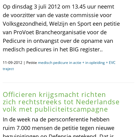
Op dinsdag 3 juli 2012 om 13.45 uur neemt
de voorzitter van de vaste commissie voor
Volksgezondheid, Welzijn en Sport een petitie
van ProVoet Brancheorganisatie voor de
Pedicure in ontvangst over de opname van
medisch pedicures in het BIG register..
11-09-2012 | Petitie
medisch pedicure in actie + in opleiding + EVC
traject
Officieren krijgsmacht richten
zich rechtstreeks tot Nederlandse
volk met publiciteitscampagne
In de week na de persconferentie hebben
ruim 7.000 mensen de petitie tegen nieuwe
bezuinigingen op Defensie getekend. Dat is