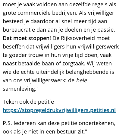
moet je vaak voldoen aan dezelfde regels als
grote commerciële bedrijven. Als vrijwilliger
besteed je daardoor al snel meer tijd aan
bureaucratie dan aan je doelen en je passie.
Dat moet stoppen!
De Rijksoverheid moet
beseffen dat vrijwilligers hun vrijwilligerswerk
te goeder trouw in hun vrije tijd doen, vaak
naast betaalde baan of zorgtaak. Wij weten
wie de echte uiteindelijk belanghebbende is
van ons vrijwilligerswerk: de
hele
samenleving."
Teken ook de petitie
https://stopregeldrukvrijwilligers.petities.nl
P.S. Iedereen kan deze petitie ondertekenen,
ook als je niet in een bestuur zit."