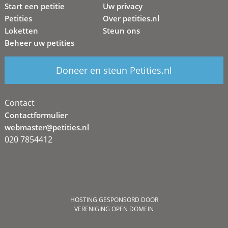
Start een petitie
Uw privacy
Petities
Over petities.nl
Loketten
Steun ons
Beheer uw petities
Doneer en steun Petities.nl
Contact
Contactformulier
webmaster@petities.nl
020 7854412
HOSTING GESPONSORD DOOR
VERENIGING OPEN DOMEIN