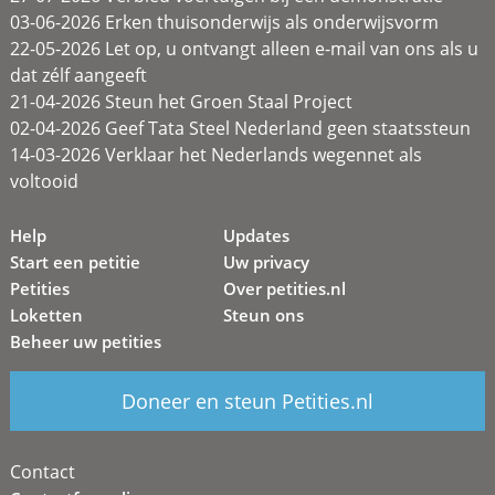
03-06-2026 Erken thuisonderwijs als onderwijsvorm
22-05-2026 Let op, u ontvangt alleen e-mail van ons als u
dat zélf aangeeft
21-04-2026 Steun het Groen Staal Project
02-04-2026 Geef Tata Steel Nederland geen staatssteun
14-03-2026 Verklaar het Nederlands wegennet als
voltooid
Help
Updates
Start een petitie
Uw privacy
Petities
Over petities.nl
Loketten
Steun ons
Beheer uw petities
Doneer en steun Petities.nl
Contact