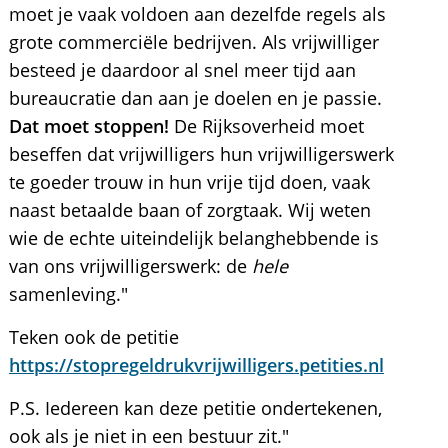
moet je vaak voldoen aan dezelfde regels als
grote commerciële bedrijven. Als vrijwilliger
besteed je daardoor al snel meer tijd aan
bureaucratie dan aan je doelen en je passie.
Dat moet stoppen!
De Rijksoverheid moet
beseffen dat vrijwilligers hun vrijwilligerswerk
te goeder trouw in hun vrije tijd doen, vaak
naast betaalde baan of zorgtaak. Wij weten
wie de echte uiteindelijk belanghebbende is
van ons vrijwilligerswerk: de
hele
samenleving."
Teken ook de petitie
https://stopregeldrukvrijwilligers.petities.nl
P.S. Iedereen kan deze petitie ondertekenen,
ook als je niet in een bestuur zit."