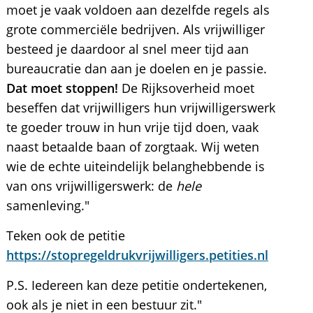
moet je vaak voldoen aan dezelfde regels als
grote commerciële bedrijven. Als vrijwilliger
besteed je daardoor al snel meer tijd aan
bureaucratie dan aan je doelen en je passie.
Dat moet stoppen!
De Rijksoverheid moet
beseffen dat vrijwilligers hun vrijwilligerswerk
te goeder trouw in hun vrije tijd doen, vaak
naast betaalde baan of zorgtaak. Wij weten
wie de echte uiteindelijk belanghebbende is
van ons vrijwilligerswerk: de
hele
samenleving."
Teken ook de petitie
https://stopregeldrukvrijwilligers.petities.nl
P.S. Iedereen kan deze petitie ondertekenen,
ook als je niet in een bestuur zit."