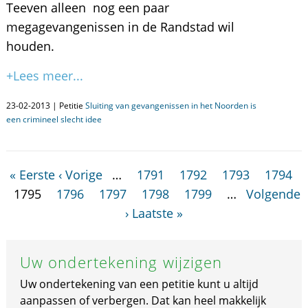
Teeven alleen nog een paar
megagevangenissen in de Randstad wil
houden.
+Lees meer...
23-02-2013 | Petitie
Sluiting van gevangenissen in het Noorden is
een crimineel slecht idee
« Eerste
‹ Vorige
…
1791
1792
1793
1794
1795
1796
1797
1798
1799
…
Volgende
›
Laatste »
Uw ondertekening wijzigen
Uw ondertekening van een petitie kunt u altijd
aanpassen of verbergen. Dat kan heel makkelijk