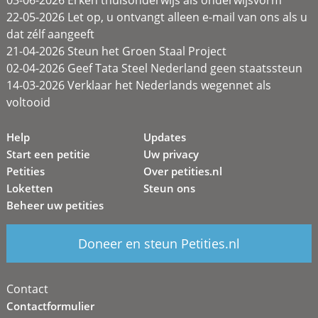
03-06-2026 Erken thuisonderwijs als onderwijsvorm
22-05-2026 Let op, u ontvangt alleen e-mail van ons als u
dat zélf aangeeft
21-04-2026 Steun het Groen Staal Project
02-04-2026 Geef Tata Steel Nederland geen staatssteun
14-03-2026 Verklaar het Nederlands wegennet als
voltooid
Help
Updates
Start een petitie
Uw privacy
Petities
Over petities.nl
Loketten
Steun ons
Beheer uw petities
Doneer en steun Petities.nl
Contact
Contactformulier