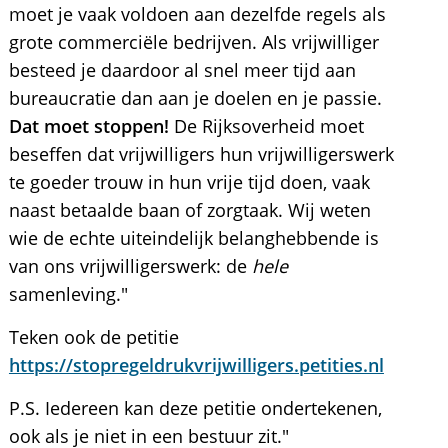
moet je vaak voldoen aan dezelfde regels als
grote commerciële bedrijven. Als vrijwilliger
besteed je daardoor al snel meer tijd aan
bureaucratie dan aan je doelen en je passie.
Dat moet stoppen!
De Rijksoverheid moet
beseffen dat vrijwilligers hun vrijwilligerswerk
te goeder trouw in hun vrije tijd doen, vaak
naast betaalde baan of zorgtaak. Wij weten
wie de echte uiteindelijk belanghebbende is
van ons vrijwilligerswerk: de
hele
samenleving."
Teken ook de petitie
https://stopregeldrukvrijwilligers.petities.nl
P.S. Iedereen kan deze petitie ondertekenen,
ook als je niet in een bestuur zit."