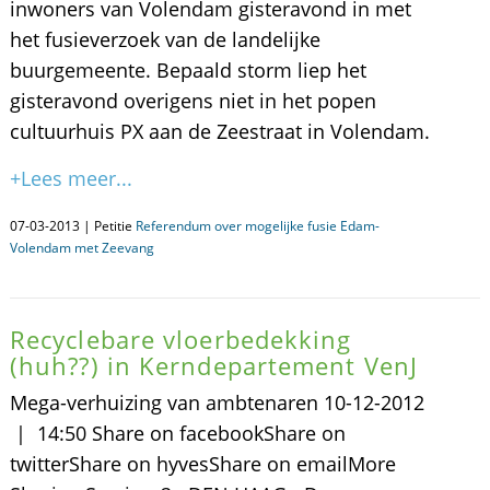
inwoners van Volendam gisteravond in met
het fusieverzoek van de landelijke
buurgemeente. Bepaald storm liep het
gisteravond overigens niet in het popen
cultuurhuis PX aan de Zeestraat in Volendam.
+Lees meer...
07-03-2013 | Petitie
Referendum over mogelijke fusie Edam-
Volendam met Zeevang
Recyclebare vloerbedekking
(huh??) in Kerndepartement VenJ
Mega-verhuizing van ambtenaren 10-12-2012
| 14:50 Share on facebookShare on
twitterShare on hyvesShare on emailMore