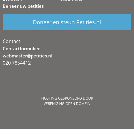
Beheer uw petities
Doneer en steun Petities.nl
Contact
Contactformulier
webmaster@petities.nl
020 7854412
HOSTING GESPONSORD DOOR
VERENIGING OPEN DOMEIN