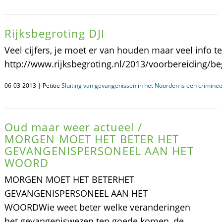
Rijksbegroting DJI
Veel cijfers, je moet er van houden maar veel info 
http://www.rijksbegroting.nl/2013/voorbereiding/be
06-03-2013 | Petitie
Sluiting van gevangenissen in het Noorden is een crimineel
Oud maar weer actueel /
MORGEN MOET HET BETER HET
GEVANGENISPERSONEEL AAN HET
WOORD
MORGEN MOET HET BETERHET
GEVANGENISPERSONEEL AAN HET
WOORDWie weet beter welke veranderingen
het gevangeniswezen ten goede komen, de