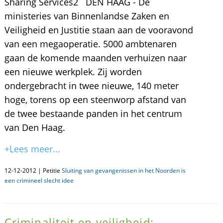
Sharing Services2 DEN HAAG - De
ministeries van Binnenlandse Zaken en
Veiligheid en Justitie staan aan de vooravond
van een megaoperatie. 5000 ambtenaren
gaan de komende maanden verhuizen naar
een nieuwe werkplek. Zij worden
ondergebracht in twee nieuwe, 140 meter
hoge, torens op een steenworp afstand van
de twee bestaande panden in het centrum
van Den Haag.
+Lees meer...
12-12-2012 | Petitie
Sluiting van gevangenissen in het Noorden is
een crimineel slecht idee
Criminaliteit en veiligheid;