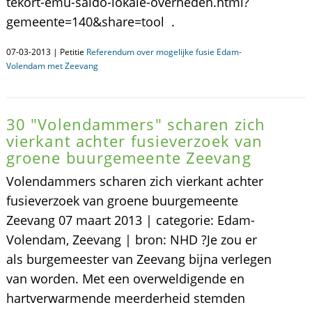
tekort-emu-saldo-lokale-overheden.html?
gemeente=140&share=tool .
07-03-2013 | Petitie
Referendum over mogelijke fusie Edam-
Volendam met Zeevang
30 "Volendammers" scharen zich
vierkant achter fusieverzoek van
groene buurgemeente Zeevang
Volendammers scharen zich vierkant achter
fusieverzoek van groene buurgemeente
Zeevang 07 maart 2013 | categorie: Edam-
Volendam, Zeevang | bron: NHD ?Je zou er
als burgemeester van Zeevang bijna verlegen
van worden. Met een overweldigende en
hartverwarmende meerderheid stemden