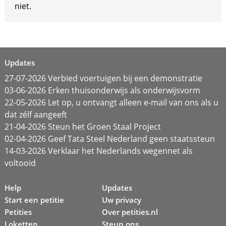
niet.
Updates
27-07-2026 Verbied voertuigen bij een demonstratie
03-06-2026 Erken thuisonderwijs als onderwijsvorm
22-05-2026 Let op, u ontvangt alleen e-mail van ons als u
dat zélf aangeeft
21-04-2026 Steun het Groen Staal Project
02-04-2026 Geef Tata Steel Nederland geen staatssteun
14-03-2026 Verklaar het Nederlands wegennet als
voltooid
Help
Updates
Start een petitie
Uw privacy
Petities
Over petities.nl
Loketten
Steun ons