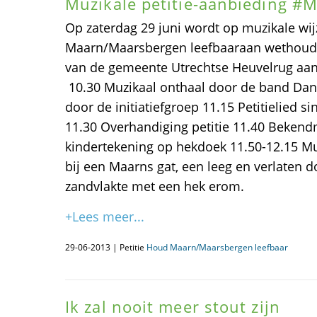
Muzikale petitie-aanbieding #
Op zaterdag 29 juni wordt op muzikale wij
Maarn/Maarsbergen leefbaaraan wethoude
van de gemeente Utrechtse Heuvelrug a
10.30 Muzikaal onthaal door de band Dan
door de initiatiefgroep 11.15 Petitielied 
11.30 Overhandiging petitie 11.40 Beken
kindertekening op hekdoek 11.50-12.15 M
bij een Maarns gat, een leeg en verlaten 
zandvlakte met een hek erom.
+Lees meer...
29-06-2013 | Petitie
Houd Maarn/Maarsbergen leefbaar
Ik zal nooit meer stout zijn