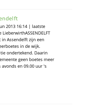
endelft
un 2013 16:14 | laatste
ke LieberwirthASSENDELFT
in Assendelft zijn een
erboetes in de wijk.
tie ondertekend. Daarin
 gemeente geen boetes meer
s avonds en 09.00 uur 's