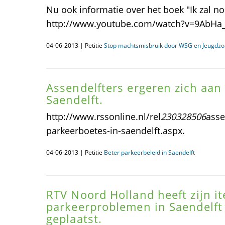
Nu ook informatie over het boek "Ik zal no
http://www.youtube.com/watch?v=9AbHa_
04-06-2013 | Petitie
Stop machtsmisbruik door WSG en Jeugdzo
Assendelfters ergeren zich aan
Saendelft.
http://www.rssonline.nl/rel
230328506
asse
parkeerboetes-in-saendelft.aspx.
04-06-2013 | Petitie
Beter parkeerbeleid in Saendelft
RTV Noord Holland heeft zijn i
parkeerproblemen in Saendelft
geplaatst.