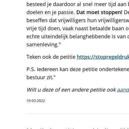
besteed je daardoor al snel meer tijd aan
doelen en je passie.
Dat moet stoppen!
De
beseffen dat vrijwilligers hun vrijwilliger
vrije tijd doen, vaak naast betaalde baan 
echte uiteindelijk belanghebbende is van o
samenleving."
Teken ook de petitie
https://stopregeldrukv
P.S. Iedereen kan deze petitie ondertekenen
bestuur zit."
Wilt u deze of een andere petitie ook
aand
10-03-2022