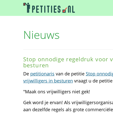
Nieuws
Stop onnodige regeldruk voor vr
besturen
De
petitionaris
van de petitie
Stop onnodig
vrijwilligers in besturen
vraagt u de petiti
"Maak ons vrijwilligers niet gek!
Gek word je ervan! Als vrijwilligersorgani
aan dezelfde regels als grote commerciële b