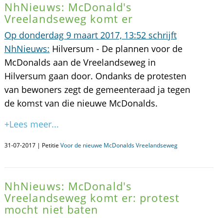
NhNieuws: McDonald's
Vreelandseweg komt er
Op donderdag 9 maart 2017, 13:52 schrijft
NhNieuws:
Hilversum - De plannen voor de
McDonalds aan de Vreelandseweg in
Hilversum gaan door. Ondanks de protesten
van bewoners zegt de gemeenteraad ja tegen
de komst van die nieuwe McDonalds.
+Lees meer...
31-07-2017 | Petitie
Voor de nieuwe McDonalds Vreelandseweg
NhNieuws: McDonald's
Vreelandseweg komt er: protest
mocht niet baten