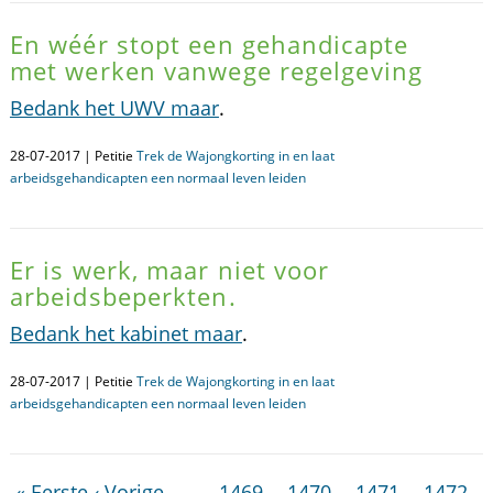
En wéér stopt een gehandicapte
met werken vanwege regelgeving
Bedank het UWV maar
.
28-07-2017 | Petitie
Trek de Wajongkorting in en laat
arbeidsgehandicapten een normaal leven leiden
Er is werk, maar niet voor
arbeidsbeperkten.
Bedank het kabinet maar
.
28-07-2017 | Petitie
Trek de Wajongkorting in en laat
arbeidsgehandicapten een normaal leven leiden
« Eerste
‹ Vorige
…
1469
1470
1471
1472