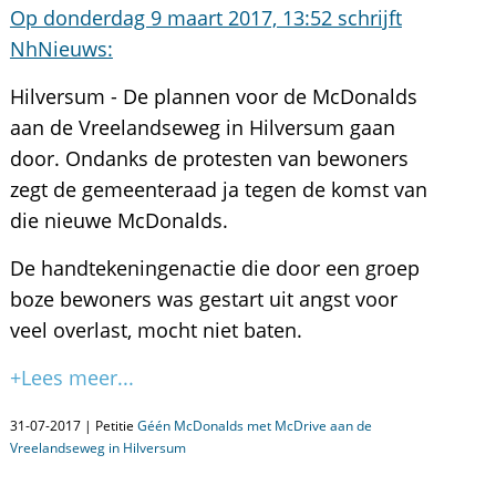
Op donderdag 9 maart 2017, 13:52 schrijft
NhNieuws:
Hilversum - De plannen voor de McDonalds
aan de Vreelandseweg in Hilversum gaan
door. Ondanks de protesten van bewoners
zegt de gemeenteraad ja tegen de komst van
die nieuwe McDonalds.
De handtekeningenactie die door een groep
boze bewoners was gestart uit angst voor
veel overlast, mocht niet baten.
+Lees meer...
31-07-2017 | Petitie
Géén McDonalds met McDrive aan de
Vreelandseweg in Hilversum