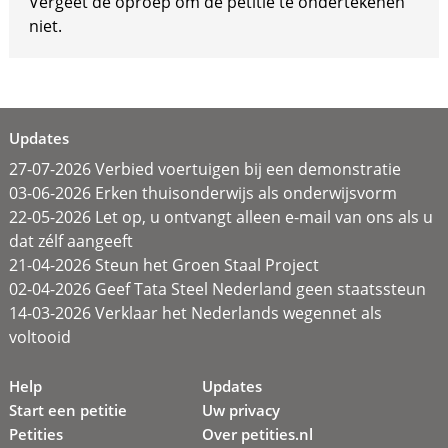
Vergeet de oproep om de petitie te ondertekenen
niet.
Updates
27-07-2026 Verbied voertuigen bij een demonstratie
03-06-2026 Erken thuisonderwijs als onderwijsvorm
22-05-2026 Let op, u ontvangt alleen e-mail van ons als u
dat zélf aangeeft
21-04-2026 Steun het Groen Staal Project
02-04-2026 Geef Tata Steel Nederland geen staatssteun
14-03-2026 Verklaar het Nederlands wegennet als
voltooid
Help
Updates
Start een petitie
Uw privacy
Petities
Over petities.nl