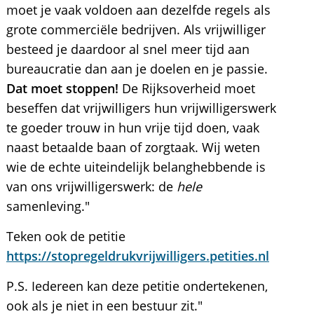
moet je vaak voldoen aan dezelfde regels als
grote commerciële bedrijven. Als vrijwilliger
besteed je daardoor al snel meer tijd aan
bureaucratie dan aan je doelen en je passie.
Dat moet stoppen!
De Rijksoverheid moet
beseffen dat vrijwilligers hun vrijwilligerswerk
te goeder trouw in hun vrije tijd doen, vaak
naast betaalde baan of zorgtaak. Wij weten
wie de echte uiteindelijk belanghebbende is
van ons vrijwilligerswerk: de
hele
samenleving."
Teken ook de petitie
https://stopregeldrukvrijwilligers.petities.nl
P.S. Iedereen kan deze petitie ondertekenen,
ook als je niet in een bestuur zit."