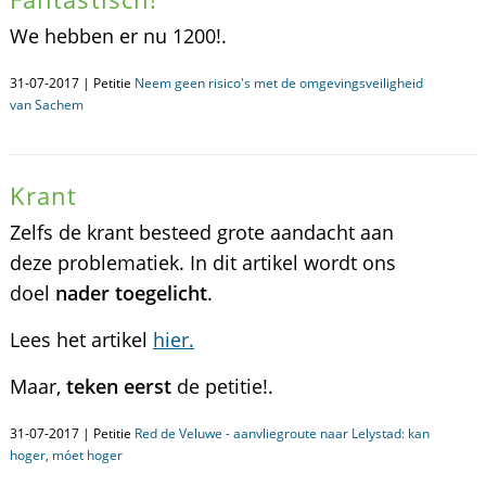
We hebben er nu 1200!.
31-07-2017 | Petitie
Neem geen risico's met de omgevingsveiligheid
van Sachem
Krant
Zelfs de krant besteed grote aandacht aan
deze problematiek. In dit artikel wordt ons
doel
nader toegelicht
.
Lees het artikel
hier.
Maar,
teken eerst
de petitie!.
31-07-2017 | Petitie
Red de Veluwe - aanvliegroute naar Lelystad: kan
hoger, móet hoger