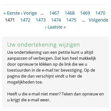
« Eerste
‹ Vorige
…
1467
1468
1469
1470
1471
1472
1473
1474
1475
…
Volgende
›
Laatste »
Uw ondertekening wijzigen
Uw ondertekening van een petitie kunt u altijd
aanpassen of verbergen. Dat kan heel makkelijk
door opnieuw te klikken op de link die we u
toestuurden in de e-mail ter bevestiging. Op de
pagina die dan verschijnt vindt u hier de
mogelijkheden toe.
Heeft u die e-mail niet meer? Teken dan opnieuw en
u krijgt die e-mail weer.