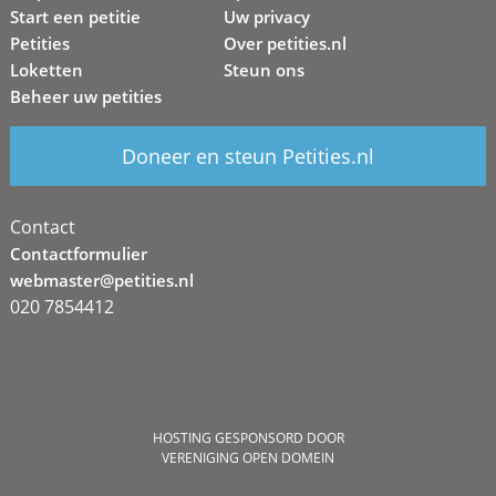
Start een petitie
Uw privacy
Petities
Over petities.nl
Loketten
Steun ons
Beheer uw petities
Doneer en steun Petities.nl
Contact
Contactformulier
webmaster@petities.nl
020 7854412
HOSTING GESPONSORD DOOR
VERENIGING OPEN DOMEIN