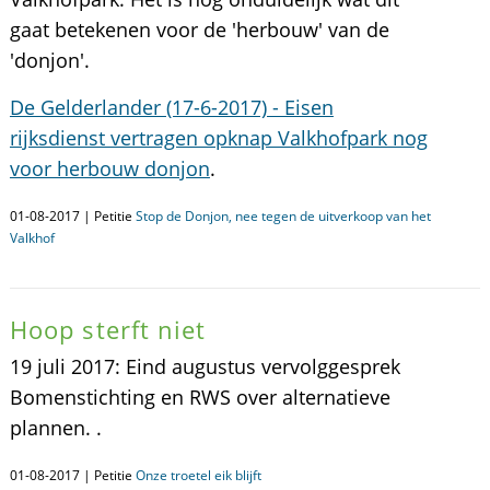
gaat betekenen voor de 'herbouw' van de
'donjon'.
De Gelderlander (17-6-2017) - Eisen
rijksdienst vertragen opknap Valkhofpark nog
voor herbouw donjon
.
01-08-2017 | Petitie
Stop de Donjon, nee tegen de uitverkoop van het
Valkhof
Hoop sterft niet
19 juli 2017: Eind augustus vervolggesprek
Bomenstichting en RWS over alternatieve
plannen. .
01-08-2017 | Petitie
Onze troetel eik blijft