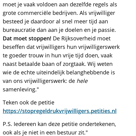
moet je vaak voldoen aan dezelfde regels als
grote commerciële bedrijven. Als vrijwilliger
besteed je daardoor al snel meer tijd aan
bureaucratie dan aan je doelen en je passie.
Dat moet stoppen!
De Rijksoverheid moet
beseffen dat vrijwilligers hun vrijwilligerswerk
te goeder trouw in hun vrije tijd doen, vaak
naast betaalde baan of zorgtaak. Wij weten
wie de echte uiteindelijk belanghebbende is
van ons vrijwilligerswerk: de
hele
samenleving."
Teken ook de petitie
https://stopregeldrukvrijwilligers.petities.nl
P.S. Iedereen kan deze petitie ondertekenen,
ook als je niet in een bestuur zit."