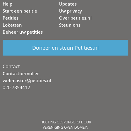
Help
Updates
Start een petitie
Uw privacy
Petities
Over petities.nl
Loketten
Steun ons
Beheer uw petities
Doneer en steun Petities.nl
Contact
Contactformulier
webmaster@petities.nl
020 7854412
HOSTING GESPONSORD DOOR
VERENIGING OPEN DOMEIN