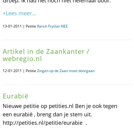
Groep. Ik had het noch niet helemaal door.
+Lees meer...
13-01-2011 | Petitie
Ranch Fryslan NEE
Artikel in de Zaankanter /
webregio.nl
12-01-2011 | Petitie
Zingen op de Zaan moet doorgaan
Eurabië
Nieuwe petitie op petities.nl Ben je ook tegen
een eurabië , breng dan je stem uit.
http://petities.nl/petitie/eurabie .