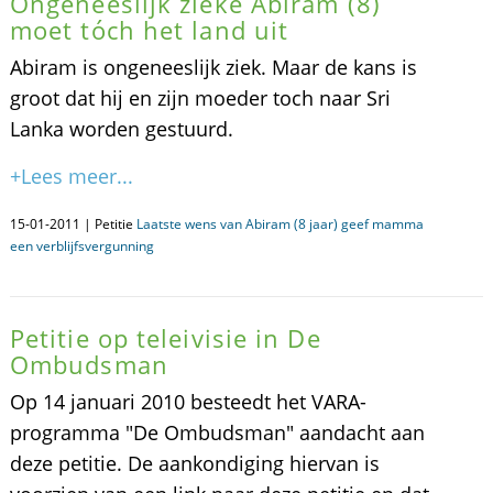
Ongeneeslijk zieke Abiram (8)
moet tóch het land uit
Abiram is ongeneeslijk ziek. Maar de kans is
groot dat hij en zijn moeder toch naar Sri
Lanka worden gestuurd.
+Lees meer...
15-01-2011 | Petitie
Laatste wens van Abiram (8 jaar) geef mamma
een verblijfsvergunning
Petitie op teleivisie in De
Ombudsman
Op 14 januari 2010 besteedt het VARA-
programma "De Ombudsman" aandacht aan
deze petitie. De aankondiging hiervan is