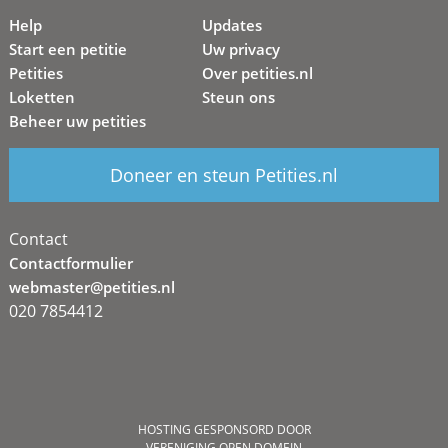
Help
Updates
Start een petitie
Uw privacy
Petities
Over petities.nl
Loketten
Steun ons
Beheer uw petities
Doneer en steun Petities.nl
Contact
Contactformulier
webmaster@petities.nl
020 7854412
HOSTING GESPONSORD DOOR
VERENIGING OPEN DOMEIN