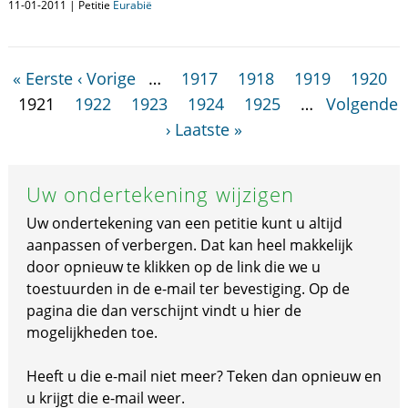
11-01-2011 | Petitie
Eurabië
« Eerste
‹ Vorige
…
1917
1918
1919
1920
1921
1922
1923
1924
1925
…
Volgende
›
Laatste »
Uw ondertekening wijzigen
Uw ondertekening van een petitie kunt u altijd
aanpassen of verbergen. Dat kan heel makkelijk
door opnieuw te klikken op de link die we u
toestuurden in de e-mail ter bevestiging. Op de
pagina die dan verschijnt vindt u hier de
mogelijkheden toe.
Heeft u die e-mail niet meer? Teken dan opnieuw en
u krijgt die e-mail weer.