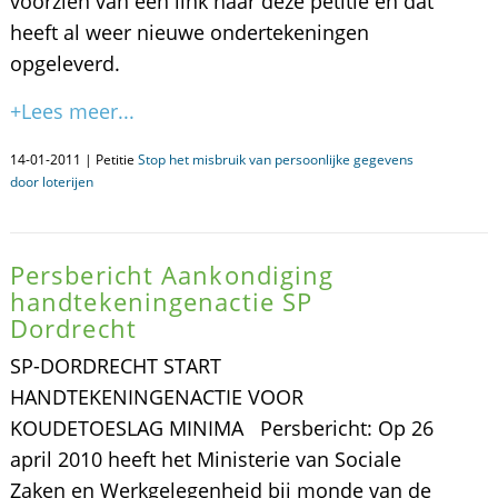
voorzien van een link naar deze petitie en dat
heeft al weer nieuwe ondertekeningen
opgeleverd.
+Lees meer...
14-01-2011 | Petitie
Stop het misbruik van persoonlijke gegevens
door loterijen
Persbericht Aankondiging
handtekeningenactie SP
Dordrecht
SP-DORDRECHT START
HANDTEKENINGENACTIE VOOR
KOUDETOESLAG MINIMA Persbericht: Op 26
april 2010 heeft het Ministerie van Sociale
Zaken en Werkgelegenheid bij monde van de