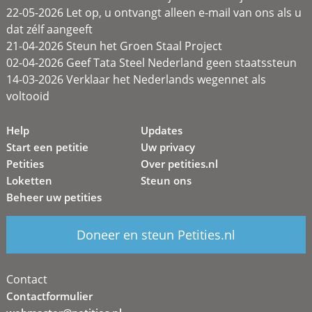
22-05-2026 Let op, u ontvangt alleen e-mail van ons als u
dat zélf aangeeft
21-04-2026 Steun het Groen Staal Project
02-04-2026 Geef Tata Steel Nederland geen staatssteun
14-03-2026 Verklaar het Nederlands wegennet als
voltooid
Help
Updates
Start een petitie
Uw privacy
Petities
Over petities.nl
Loketten
Steun ons
Beheer uw petities
Doneer en steun Petities.nl
Contact
Contactformulier