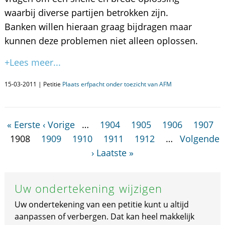
waarbij diverse partijen betrokken zijn.
Banken willen hieraan graag bijdragen maar
kunnen deze problemen niet alleen oplossen.
+Lees meer...
15-03-2011 | Petitie
Plaats erfpacht onder toezicht van AFM
« Eerste
‹ Vorige
…
1904
1905
1906
1907
1908
1909
1910
1911
1912
…
Volgende
›
Laatste »
Uw ondertekening wijzigen
Uw ondertekening van een petitie kunt u altijd
aanpassen of verbergen. Dat kan heel makkelijk