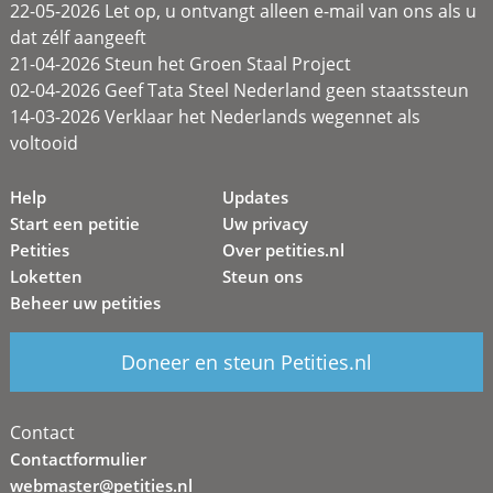
22-05-2026 Let op, u ontvangt alleen e-mail van ons als u
dat zélf aangeeft
21-04-2026 Steun het Groen Staal Project
02-04-2026 Geef Tata Steel Nederland geen staatssteun
14-03-2026 Verklaar het Nederlands wegennet als
voltooid
Help
Updates
Start een petitie
Uw privacy
Petities
Over petities.nl
Loketten
Steun ons
Beheer uw petities
Doneer en steun Petities.nl
Contact
Contactformulier
webmaster@petities.nl