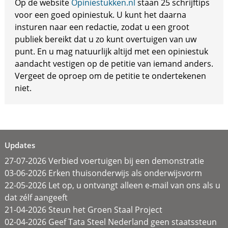
Op de website
Opiniestukken.nl
staan 25 schrijftips
voor een goed opiniestuk. U kunt het daarna
insturen naar een redactie, zodat u een groot
publiek bereikt dat u zo kunt overtuigen van uw
punt. En u mag natuurlijk altijd met een opiniestuk
aandacht vestigen op de petitie van iemand anders.
Vergeet de oproep om de petitie te ondertekenen
niet.
Updates
27-07-2026 Verbied voertuigen bij een demonstratie
03-06-2026 Erken thuisonderwijs als onderwijsvorm
22-05-2026 Let op, u ontvangt alleen e-mail van ons als u
dat zélf aangeeft
21-04-2026 Steun het Groen Staal Project
02-04-2026 Geef Tata Steel Nederland geen staatssteun