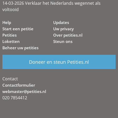
14-03-2026 Verklaar het Nederlands wegennet als
voltooid
Help
Updates
Start een petitie
Uw privacy
Petities
Over petities.nl
Loketten
Steun ons
Beheer uw petities
Doneer en steun Petities.nl
Contact
Contactformulier
webmaster@petities.nl
020 7854412