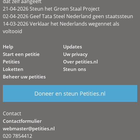
dat zélf aangeeft
21-04-2026 Steun het Groen Staal Project
02-04-2026 Geef Tata Steel Nederland geen staatssteun
14-03-2026 Verklaar het Nederlands wegennet als
voltooid
Help
Updates
Start een petitie
Uw privacy
Petities
Over petities.nl
Loketten
Steun ons
Beheer uw petities
Doneer en steun Petities.nl
Contact
Contactformulier
webmaster@petities.nl
020 7854412