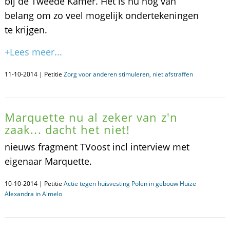
bij de Tweede Kamer. Het is nu nog van
belang om zo veel mogelijk ondertekeningen
te krijgen.
+Lees meer...
11-10-2014 | Petitie
Zorg voor anderen stimuleren, niet afstraffen
Marquette nu al zeker van z'n
zaak... dacht het niet!
nieuws fragment TVoost incl interview met
eigenaar Marquette.
10-10-2014 | Petitie
Actie tegen huisvesting Polen in gebouw Huize
Alexandra in Almelo