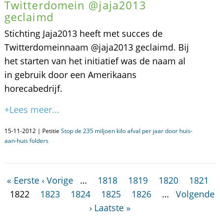
Twitterdomein @jaja2013
geclaimd
Stichting Jaja2013 heeft met succes de
Twitterdomeinnaam @jaja2013 geclaimd. Bij
het starten van het initiatief was de naam al
in gebruik door een Amerikaans
horecabedrijf.
+Lees meer...
15-11-2012 | Petitie
Stop de 235 miljoen kilo afval per jaar door huis-
aan-huis folders
« Eerste
‹ Vorige
…
1818
1819
1820
1821
1822
1823
1824
1825
1826
…
Volgende
›
Laatste »