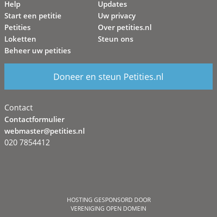
Help
Updates
Start een petitie
Uw privacy
Petities
Over petities.nl
Loketten
Steun ons
Beheer uw petities
Doneer en steun Petities.nl
Contact
Contactformulier
webmaster@petities.nl
020 7854412
HOSTING GESPONSORD DOOR
VERENIGING OPEN DOMEIN