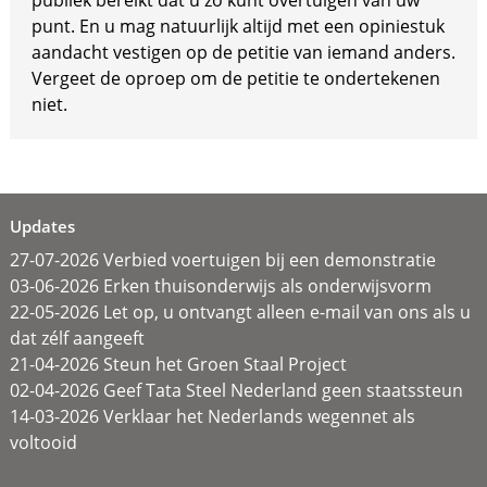
publiek bereikt dat u zo kunt overtuigen van uw
punt. En u mag natuurlijk altijd met een opiniestuk
aandacht vestigen op de petitie van iemand anders.
Vergeet de oproep om de petitie te ondertekenen
niet.
Updates
27-07-2026 Verbied voertuigen bij een demonstratie
03-06-2026 Erken thuisonderwijs als onderwijsvorm
22-05-2026 Let op, u ontvangt alleen e-mail van ons als u
dat zélf aangeeft
21-04-2026 Steun het Groen Staal Project
02-04-2026 Geef Tata Steel Nederland geen staatssteun
14-03-2026 Verklaar het Nederlands wegennet als
voltooid