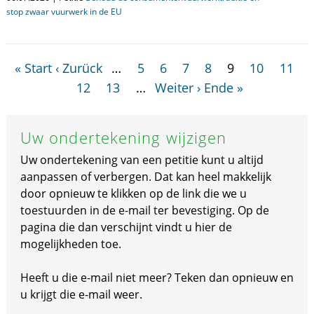
stop zwaar vuurwerk in de EU
« Start
‹ Zurück
…
5
6
7
8
9
10
11
12
13
…
Weiter ›
Ende »
Uw ondertekening wijzigen
Uw ondertekening van een petitie kunt u altijd
aanpassen of verbergen. Dat kan heel makkelijk
door opnieuw te klikken op de link die we u
toestuurden in de e-mail ter bevestiging. Op de
pagina die dan verschijnt vindt u hier de
mogelijkheden toe.
Heeft u die e-mail niet meer? Teken dan opnieuw en
u krijgt die e-mail weer.