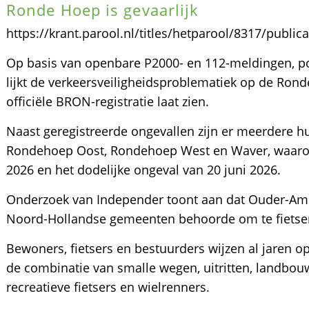
Ronde Hoep is gevaarlijk
https://krant.parool.nl/titles/hetparool/8317/publi
Op basis van openbare P2000- en 112-meldingen, po
lijkt de verkeersveiligheidsproblematiek op de Rond
officiële BRON-registratie laat zien.
Naast geregistreerde ongevallen zijn er meerdere 
Rondehoep Oost, Rondehoep West en Waver, waarond
2026 en het dodelijke ongeval van 20 juni 2026.
Onderzoek van Independer toont aan dat Ouder-Amstel
Noord-Hollandse gemeenten behoorde om te fietse
Bewoners, fietsers en bestuurders wijzen al jaren op
de combinatie van smalle wegen, uitritten, landbou
recreatieve fietsers en wielrenners.