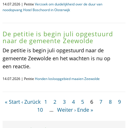
14.07.2026 | Petitie
Verzoek om duidelijkheid over de duur van
noodopvang Hotel Boschoord in Oisterwijk
De petitie is begin juli opgestuurd
naar de gemeente Zeewolde
De petitie is begin juli opgestuurd naar de
gemeente Zeewolde en het wachten is nu op
een reactie.
14.07.2026 | Petitie
Honden losloopgebied maaien Zeewolde
« Start
‹ Zurück
1
2
3
4
5
6
7
8
9
10
…
Weiter ›
Ende »