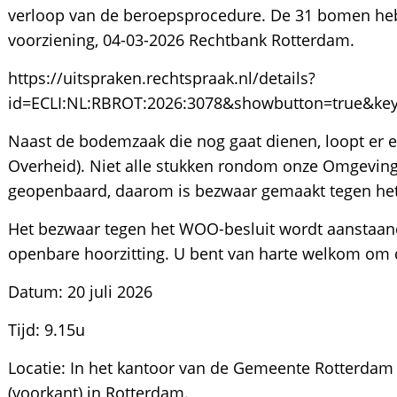
verloop van de beroepsprocedure. De 31 bomen he
voorziening, 04-03-2026 Rechtbank Rotterdam.
https://uitspraken.rechtspraak.nl/details?
id=ECLI:NL:RBROT:2026:3078&showbutton=true&ke
Naast de bodemzaak die nog gaat dienen, loopt er
Overheid). Niet alle stukken rondom onze Omgeving
geopenbaard, daarom is bezwaar gemaakt tegen he
Het bezwaar tegen het WOO-besluit wordt aanstaa
openbare hoorzitting. U bent van harte welkom om d
Datum: 20 juli 2026
Tijd: 9.15u
Locatie: In het kantoor van de Gemeente Rotterdam
(voorkant) in Rotterdam.