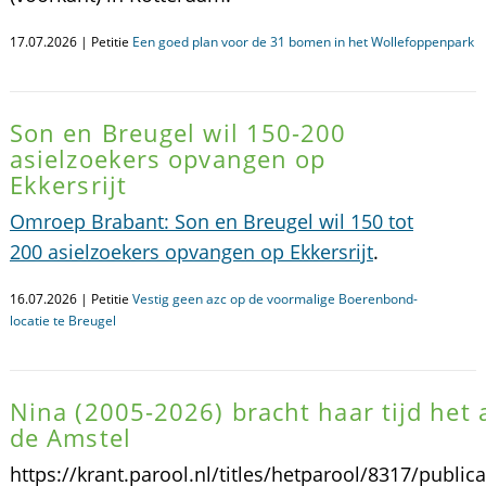
17.07.2026 | Petitie
Een goed plan voor de 31 bomen in het Wollefoppenpark
Son en Breugel wil 150-200
asielzoekers opvangen op
Ekkersrijt
Omroep Brabant: Son en Breugel wil 150 tot
200 asielzoekers opvangen op Ekkersrijt
.
16.07.2026 | Petitie
Vestig geen azc op de voormalige Boerenbond-
locatie te Breugel
Nina (2005-2026) bracht haar tijd het al
de Amstel
https://krant.parool.nl/titles/hetparool/8317/publi