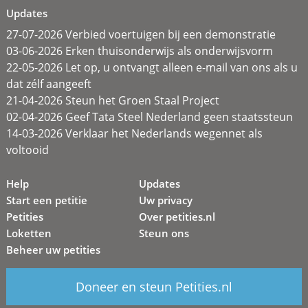
Updates
27-07-2026 Verbied voertuigen bij een demonstratie
03-06-2026 Erken thuisonderwijs als onderwijsvorm
22-05-2026 Let op, u ontvangt alleen e-mail van ons als u
dat zélf aangeeft
21-04-2026 Steun het Groen Staal Project
02-04-2026 Geef Tata Steel Nederland geen staatssteun
14-03-2026 Verklaar het Nederlands wegennet als
voltooid
Help
Updates
Start een petitie
Uw privacy
Petities
Over petities.nl
Loketten
Steun ons
Beheer uw petities
Doneer en steun Petities.nl