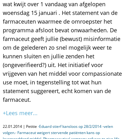
wat kwijt over 1 vandaag van afgelopen
woensdag 15 januari . Het statement van de
farmaceuten waarmee de omroepster het
programma afsloot bevat onwaarheden. De
farmaceut geeft jullie (bewust) misinformatie
om de gelederen zo snel mogelijk weer te
kunnen sluiten en jullie zenden het
(ongeverifieerd?) uit. Het initiatief voor
vrijgeven van het middel voor compassionate
use moet, in tegenstelling tot wat hun
statement suggereert, echt komen van de
farmaceut.
+Lees meer...
22.01.2014 | Petitie
-Eduard stierf kansloos op 28/2/2014 -velen
volgen.- Farmaceut weigert stervende patiënten kans op
levensreddend middel. Pharmaceutical company refuses to give life