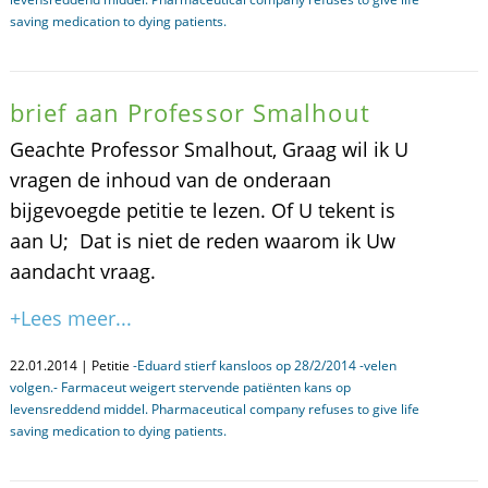
saving medication to dying patients.
brief aan Professor Smalhout
Geachte Professor Smalhout, Graag wil ik U
vragen de inhoud van de onderaan
bijgevoegde petitie te lezen. Of U tekent is
aan U; Dat is niet de reden waarom ik Uw
aandacht vraag.
+Lees meer...
22.01.2014 | Petitie
-Eduard stierf kansloos op 28/2/2014 -velen
volgen.- Farmaceut weigert stervende patiënten kans op
levensreddend middel. Pharmaceutical company refuses to give life
saving medication to dying patients.