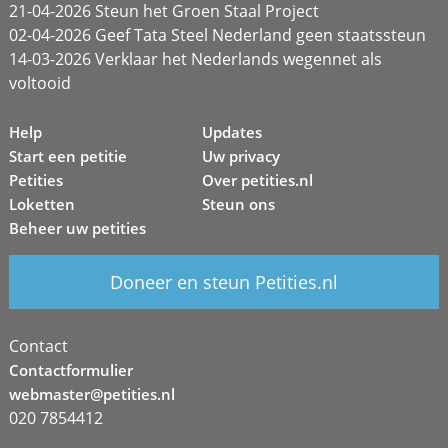
21-04-2026 Steun het Groen Staal Project
02-04-2026 Geef Tata Steel Nederland geen staatssteun
14-03-2026 Verklaar het Nederlands wegennet als
voltooid
Help
Updates
Start een petitie
Uw privacy
Petities
Over petities.nl
Loketten
Steun ons
Beheer uw petities
Doneer en steun Petities.nl
Contact
Contactformulier
webmaster@petities.nl
020 7854412