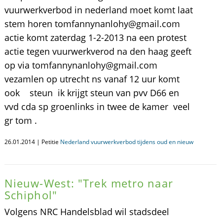
vuurwerkverbod in nederland moet komt laat
stem horen tomfannynanlohy@gmail.com
actie komt zaterdag 1-2-2013 na een protest
actie tegen vuurwerkverod na den haag geeft
op via tomfannynanlohy@gmail.com
vezamlen op utrecht ns vanaf 12 uur komt
ook steun ik krijgt steun van pvv D66 en
vvd cda sp groenlinks in twee de kamer veel
gr tom .
26.01.2014 | Petitie
Nederland vuurwerkverbod tijdens oud en nieuw
Nieuw-West: "Trek metro naar
Schiphol"
Volgens NRC Handelsblad wil stadsdeel