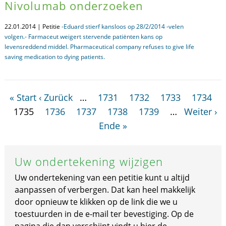
Nivolumab onderzoeken
22.01.2014 | Petitie
-Eduard stierf kansloos op 28/2/2014 -velen
volgen.- Farmaceut weigert stervende patiënten kans op
levensreddend middel. Pharmaceutical company refuses to give life
saving medication to dying patients.
« Start
‹ Zurück
…
1731
1732
1733
1734
1735
1736
1737
1738
1739
…
Weiter ›
Ende »
Uw ondertekening wijzigen
Uw ondertekening van een petitie kunt u altijd
aanpassen of verbergen. Dat kan heel makkelijk
door opnieuw te klikken op de link die we u
toestuurden in de e-mail ter bevestiging. Op de