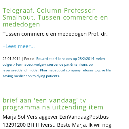
Telegraaf. Column Professor
Smalhout. Tussen commercie en
mededogen
Tussen commercie en mededogen Prof. dr.
+Lees meer...
25.01.2014 | Petitie
-Eduard stierf kansloos op 28/2/2014 -velen
volgen.- Farmaceut weigert stervende patiënten kans op
levensreddend middel. Pharmaceutical company refuses to give life
saving medication to dying patients.
brief aan 'een vandaag' tv
programma na uitzending item
Marja Sol Verslaggever EenVandaagPostbus
13291200 BH Hilversu Beste Marja, Ik wil nog