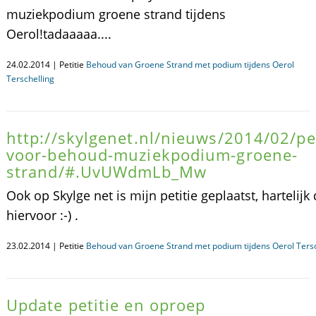
muziekpodium groene strand tijdens
Oerol!tadaaaaa....
24.02.2014 | Petitie
Behoud van Groene Strand met podium tijdens Oerol
Terschelling
http://skylgenet.nl/nieuws/2014/02/pet
voor-behoud-muziekpodium-groene-
strand/#.UvUWdmLb_Mw
Ook op Skylge net is mijn petitie geplaatst, hartelijk
hiervoor :-) .
23.02.2014 | Petitie
Behoud van Groene Strand met podium tijdens Oerol Tersc
Update petitie en oproep