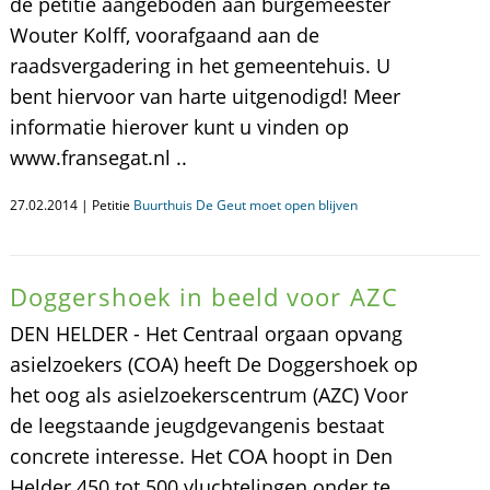
de petitie aangeboden aan burgemeester
Wouter Kolff, voorafgaand aan de
raadsvergadering in het gemeentehuis. U
bent hiervoor van harte uitgenodigd! Meer
informatie hierover kunt u vinden op
www.fransegat.nl ..
27.02.2014 | Petitie
Buurthuis De Geut moet open blijven
Doggershoek in beeld voor AZC
DEN HELDER - Het Centraal orgaan opvang
asielzoekers (COA) heeft De Doggershoek op
het oog als asielzoekerscentrum (AZC) Voor
de leegstaande jeugdgevangenis bestaat
concrete interesse. Het COA hoopt in Den
Helder 450 tot 500 vluchtelingen onder te