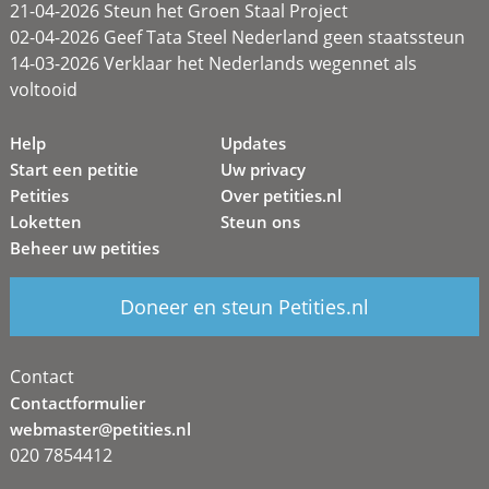
21-04-2026 Steun het Groen Staal Project
02-04-2026 Geef Tata Steel Nederland geen staatssteun
14-03-2026 Verklaar het Nederlands wegennet als
voltooid
Help
Updates
Start een petitie
Uw privacy
Petities
Over petities.nl
Loketten
Steun ons
Beheer uw petities
Doneer en steun Petities.nl
Contact
Contactformulier
webmaster@petities.nl
020 7854412