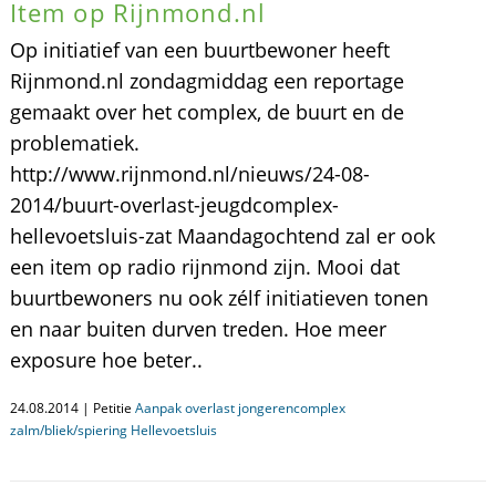
Item op Rijnmond.nl
Op initiatief van een buurtbewoner heeft
Rijnmond.nl zondagmiddag een reportage
gemaakt over het complex, de buurt en de
problematiek.
http://www.rijnmond.nl/nieuws/24-08-
2014/buurt-overlast-jeugdcomplex-
hellevoetsluis-zat Maandagochtend zal er ook
een item op radio rijnmond zijn. Mooi dat
buurtbewoners nu ook zélf initiatieven tonen
en naar buiten durven treden. Hoe meer
exposure hoe beter..
24.08.2014 | Petitie
Aanpak overlast jongerencomplex
zalm/bliek/spiering Hellevoetsluis