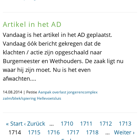
Artikel in het AD
Vandaag is het artikel in het AD geplaatst.
Vandaag óók bericht gekregen dat de
klachten / actie zijn opgeschaald naar
Burgemeester en Wethouders. De zaak ligt nu
waar hij zijn moet. Nu is het even
afwachten....
14.08.2014 | Petitie
Aanpak overlast jongerencomplex
zalm/bliek/spiering Hellevoetsluis
« Start
‹ Zurück
…
1710
1711
1712
1713
1714
1715
1716
1717
1718
…
Weiter ›