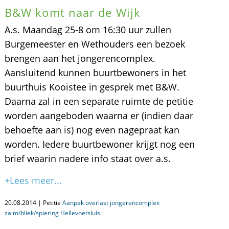
B&W komt naar de Wijk
A.s. Maandag 25-8 om 16:30 uur zullen
Burgemeester en Wethouders een bezoek
brengen aan het jongerencomplex.
Aansluitend kunnen buurtbewoners in het
buurthuis Kooistee in gesprek met B&W.
Daarna zal in een separate ruimte de petitie
worden aangeboden waarna er (indien daar
behoefte aan is) nog even nagepraat kan
worden. Iedere buurtbewoner krijgt nog een
brief waarin nadere info staat over a.s.
+Lees meer...
20.08.2014 | Petitie
Aanpak overlast jongerencomplex
zalm/bliek/spiering Hellevoetsluis