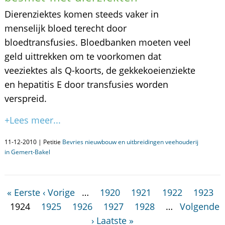
Dierenziektes komen steeds vaker in
menselijk bloed terecht door
bloedtransfusies. Bloedbanken moeten veel
geld uittrekken om te voorkomen dat
veeziektes als Q-koorts, de gekkekoeienziekte
en hepatitis E door transfusies worden
verspreid.
+Lees meer...
11-12-2010 | Petitie
Bevries nieuwbouw en uitbreidingen veehouderij
in Gemert-Bakel
« Eerste
‹ Vorige
…
1920
1921
1922
1923
1924
1925
1926
1927
1928
…
Volgende
›
Laatste »