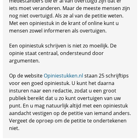
medestanders die er al van overtuigd zijn dat er
iets moet veranderen. Maar de meeste mensen zijn
nog niet overtuigd. Als ze al van de petitie weten.
Met een opiniestuk in de krant of online kunt u
mensen zowel informeren als overtuigen.
Een opiniestuk schrijven is niet zo moeilijk. De
opinie staat centraal, ondersteund door
argumenten.
Op de website
Opiniestukken.nl
staan 25 schrijftips
voor een goed opiniestuk. U kunt het daarna
insturen naar een redactie, zodat u een groot
publiek bereikt dat u zo kunt overtuigen van uw
punt. En u mag natuurlijk altijd met een opiniestuk
aandacht vestigen op de petitie van iemand anders.
Vergeet de oproep om de petitie te ondertekenen
niet.