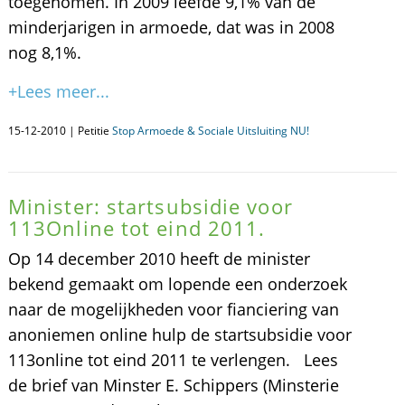
toegenomen. In 2009 leefde 9,1% van de
minderjarigen in armoede, dat was in 2008
nog 8,1%.
+Lees meer...
15-12-2010 | Petitie
Stop Armoede & Sociale Uitsluiting NU!
Minister: startsubsidie voor
113Online tot eind 2011.
Op 14 december 2010 heeft de minister
bekend gemaakt om lopende een onderzoek
naar de mogelijkheden voor fianciering van
anoniemen online hulp de startsubsidie voor
113online tot eind 2011 te verlengen. Lees
de brief van Minster E. Schippers (Minsterie