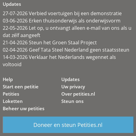
Updates
27-07-2026 Verbied voertuigen bij een demonstratie
03-06-2026 Erken thuisonderwijs als onderwijsvorm
22-05-2026 Let op, u ontvangt alleen e-mail van ons als u
dat zélf aangeeft
21-04-2026 Steun het Groen Staal Project
02-04-2026 Geef Tata Steel Nederland geen staatssteun
14-03-2026 Verklaar het Nederlands wegennet als
voltooid
Help
Updates
Start een petitie
Uw privacy
Petities
Over petities.nl
Loketten
Steun ons
Beheer uw petities
Doneer en steun Petities.nl