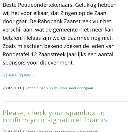
Beste Petitieondertekenaars, Gelukkig hebben
wij het voor elkaar, dat Zingen op de Zaan
door gaat. De Rabobank Zaanstreek vult het
verschil aan, wat de gemeente niet meer kan
betalen. Helaas zijn we er daarmee nog niet.
Zoals misschien bekend zoeken de leden van
Rondetafel 12 Zaanstreek jaarlijks een aantal
sponsors voor dit evenment.
+Lees meer...
23-02-2011 | Petitie
Zingen op de Zaan moet doorgaan
Please, check your spambox to
confirm your signature! Thanks
23-02-2011 | Petitie
Stop schaliegaswinning in Nederland