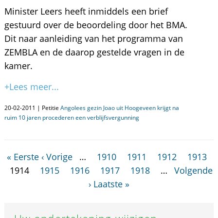
Minister Leers heeft inmiddels een brief
gestuurd over de beoordeling door het BMA.
Dit naar aanleiding van het programma van
ZEMBLA en de daarop gestelde vragen in de
kamer.
+Lees meer...
20-02-2011 | Petitie
Angolees gezin Joao uit Hoogeveen krijgt na
ruim 10 jaren procederen een verblijfsvergunning
« Eerste
‹ Vorige
…
1910
1911
1912
1913
1914
1915
1916
1917
1918
…
Volgende
›
Laatste »