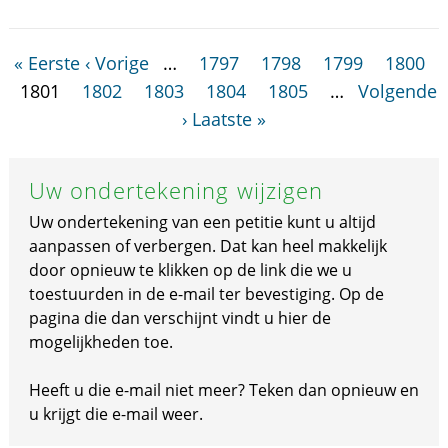
« Eerste
‹ Vorige
…
1797
1798
1799
1800
1801
1802
1803
1804
1805
…
Volgende
›
Laatste »
Uw ondertekening wijzigen
Uw ondertekening van een petitie kunt u altijd
aanpassen of verbergen. Dat kan heel makkelijk
door opnieuw te klikken op de link die we u
toestuurden in de e-mail ter bevestiging. Op de
pagina die dan verschijnt vindt u hier de
mogelijkheden toe.
Heeft u die e-mail niet meer? Teken dan opnieuw en
u krijgt die e-mail weer.