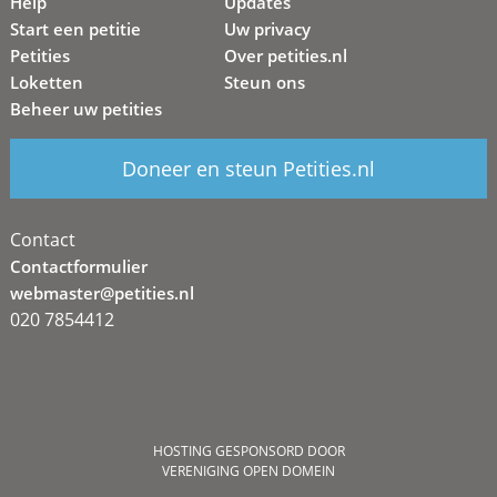
Help
Updates
Start een petitie
Uw privacy
Petities
Over petities.nl
Loketten
Steun ons
Beheer uw petities
Doneer en steun Petities.nl
Contact
Contactformulier
webmaster@petities.nl
020 7854412
HOSTING GESPONSORD DOOR
VERENIGING OPEN DOMEIN