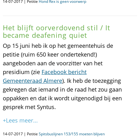
14-07-2017 | Petitie
Hond Rex is geen voorwerp
Het blijft oorverdovend stil / It
became deafening quiet
Op 15 juni heb ik op het gemeentehuis de
petitie (ruim 650 keer ondertekend!)
aangeboden aan de voorzitter van het
presidium (zie
Facebook bericht
Gemeenteraad Almere
). Ik heb de toezegging
gekregen dat iemand in de raad het zou gaan
oppakken en dat ik wordt uitgenodigd bij een
gesprek met Syntus.
+Lees meer...
14-07-2017 | Petitie
Spitsbuslijnen 153/155 moeten blijven