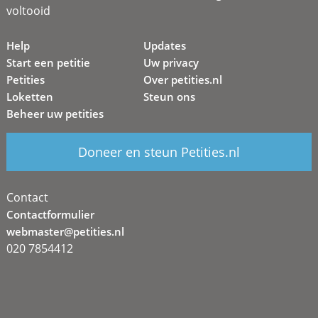
voltooid
Help
Updates
Start een petitie
Uw privacy
Petities
Over petities.nl
Loketten
Steun ons
Beheer uw petities
Doneer en steun Petities.nl
Contact
Contactformulier
webmaster@petities.nl
020 7854412