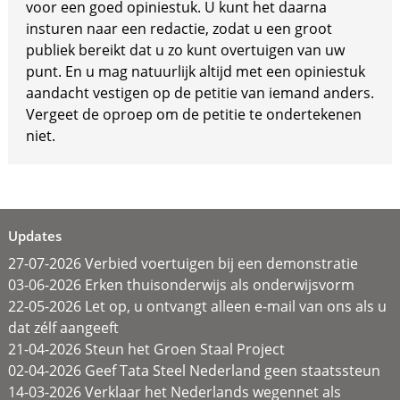
voor een goed opiniestuk. U kunt het daarna
insturen naar een redactie, zodat u een groot
publiek bereikt dat u zo kunt overtuigen van uw
punt. En u mag natuurlijk altijd met een opiniestuk
aandacht vestigen op de petitie van iemand anders.
Vergeet de oproep om de petitie te ondertekenen
niet.
Updates
27-07-2026 Verbied voertuigen bij een demonstratie
03-06-2026 Erken thuisonderwijs als onderwijsvorm
22-05-2026 Let op, u ontvangt alleen e-mail van ons als u
dat zélf aangeeft
21-04-2026 Steun het Groen Staal Project
02-04-2026 Geef Tata Steel Nederland geen staatssteun
14-03-2026 Verklaar het Nederlands wegennet als