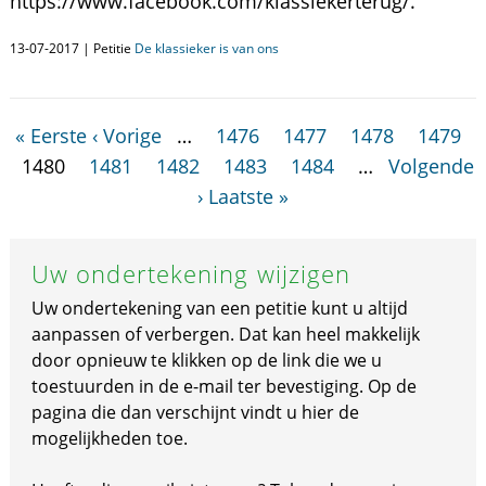
https://www.facebook.com/klassiekerterug/.
13-07-2017 | Petitie
De klassieker is van ons
« Eerste
‹ Vorige
…
1476
1477
1478
1479
1480
1481
1482
1483
1484
…
Volgende
›
Laatste »
Uw ondertekening wijzigen
Uw ondertekening van een petitie kunt u altijd
aanpassen of verbergen. Dat kan heel makkelijk
door opnieuw te klikken op de link die we u
toestuurden in de e-mail ter bevestiging. Op de
pagina die dan verschijnt vindt u hier de
mogelijkheden toe.