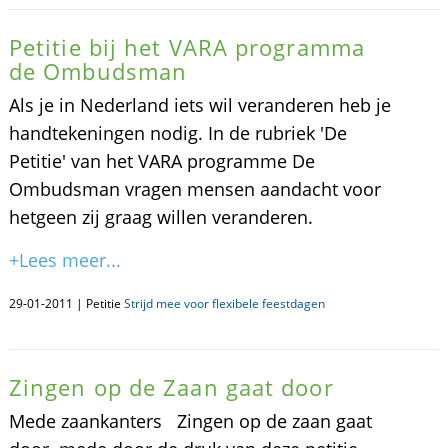
Petitie bij het VARA programma
de Ombudsman
Als je in Nederland iets wil veranderen heb je
handtekeningen nodig. In de rubriek 'De
Petitie' van het VARA programme De
Ombudsman vragen mensen aandacht voor
hetgeen zij graag willen veranderen.
+Lees meer...
29-01-2011 | Petitie
Strijd mee voor flexibele feestdagen
Zingen op de Zaan gaat door
Mede zaankanters Zingen op de zaan gaat