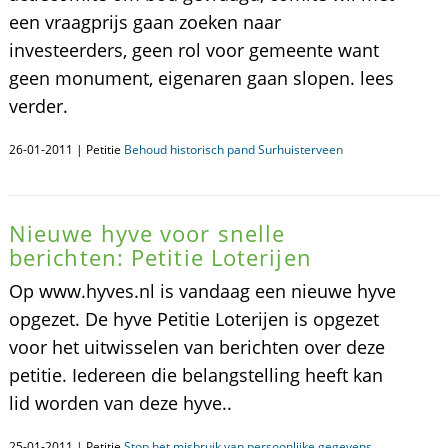
een vraagprijs gaan zoeken naar
investeerders, geen rol voor gemeente want
geen monument, eigenaren gaan slopen. lees
verder.
26-01-2011 | Petitie
Behoud historisch pand Surhuisterveen
Nieuwe hyve voor snelle
berichten: Petitie Loterijen
Op www.hyves.nl is vandaag een nieuwe hyve
opgezet. De hyve Petitie Loterijen is opgezet
voor het uitwisselen van berichten over deze
petitie. Iedereen die belangstelling heeft kan
lid worden van deze hyve..
25-01-2011 | Petitie
Stop het misbruik van persoonlijke gegevens