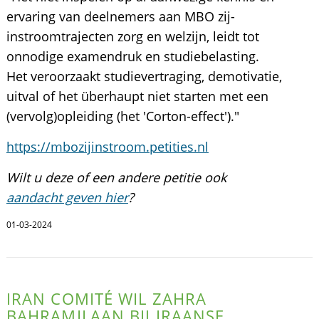
ervaring van deelnemers aan MBO zij-
instroomtrajecten zorg en welzijn, leidt tot
onnodige examendruk en studiebelasting.
Het veroorzaakt studievertraging, demotivatie,
uitval of het überhaupt niet starten met een
(vervolg)opleiding (het 'Corton-effect')."
https://mbozijinstroom.petities.nl
Wilt u deze of een andere petitie ook
aandacht geven hier
?
01-03-2024
IRAN COMITÉ WIL ZAHRA
BAHRAMILAAN BIJ IRAANSE