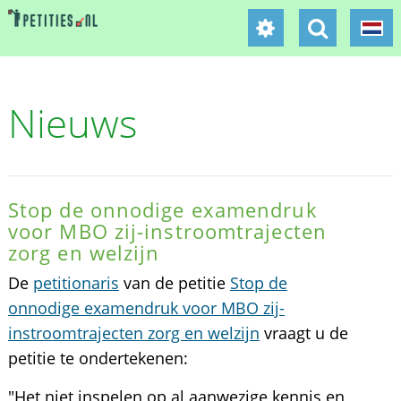
Nieuws
Stop de onnodige examendruk
voor MBO zij-instroomtrajecten
zorg en welzijn
De
petitionaris
van de petitie
Stop de
onnodige examendruk voor MBO zij-
instroomtrajecten zorg en welzijn
vraagt u de
petitie te ondertekenen:
"Het niet inspelen op al aanwezige kennis en