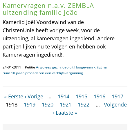
Kamervragen n.a.v. ZEMBLA
uitzending familie João
Kamerlid Joël Voordewind van de
ChristenUnie heeft vorige week, voor de
uitzending, al kamervragen ingediend. Andere
partijen lijken nu te volgen en hebben ook
Kamervragen ingediend!.
24-01-2011 | Petitie
Angolees gezin Joao uit Hoogeveen krijgt na
ruim 10 jaren procederen een verblijfsvergunning
« Eerste
‹ Vorige
…
1914
1915
1916
1917
1918
1919
1920
1921
1922
…
Volgende
›
Laatste »