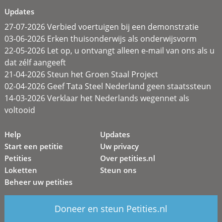
Updates
27-07-2026 Verbied voertuigen bij een demonstratie
03-06-2026 Erken thuisonderwijs als onderwijsvorm
22-05-2026 Let op, u ontvangt alleen e-mail van ons als u
dat zélf aangeeft
21-04-2026 Steun het Groen Staal Project
02-04-2026 Geef Tata Steel Nederland geen staatssteun
14-03-2026 Verklaar het Nederlands wegennet als
voltooid
Help
Updates
Start een petitie
Uw privacy
Petities
Over petities.nl
Loketten
Steun ons
Beheer uw petities
Doneer en steun Petities.nl