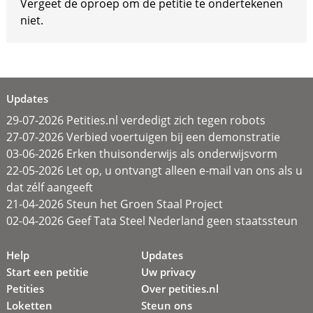
Vergeet de oproep om de petitie te ondertekenen
niet.
Updates
29-07-2026 Petities.nl verdedigt zich tegen robots
27-07-2026 Verbied voertuigen bij een demonstratie
03-06-2026 Erken thuisonderwijs als onderwijsvorm
22-05-2026 Let op, u ontvangt alleen e-mail van ons als u
dat zélf aangeeft
21-04-2026 Steun het Groen Staal Project
02-04-2026 Geef Tata Steel Nederland geen staatssteun
Help
Updates
Start een petitie
Uw privacy
Petities
Over petities.nl
Loketten
Steun ons