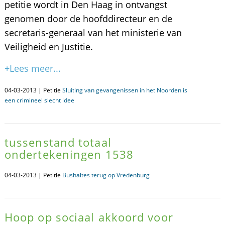
petitie wordt in Den Haag in ontvangst
genomen door de hoofddirecteur en de
secretaris-generaal van het ministerie van
Veiligheid en Justitie.
+Lees meer...
04-03-2013 | Petitie
Sluiting van gevangenissen in het Noorden is
een crimineel slecht idee
tussenstand totaal
ondertekeningen 1538
04-03-2013 | Petitie
Bushaltes terug op Vredenburg
Hoop op sociaal akkoord voor