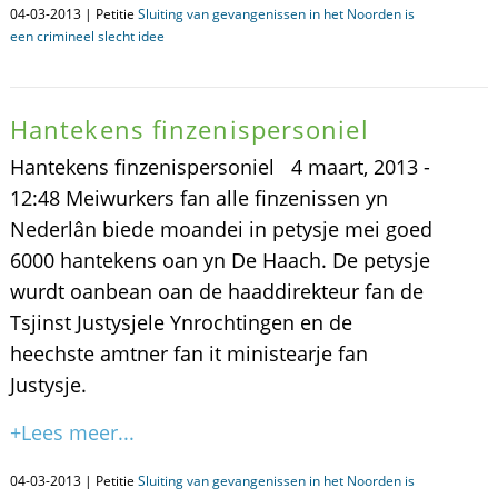
04-03-2013 | Petitie
Sluiting van gevangenissen in het Noorden is
een crimineel slecht idee
Hantekens finzenispersoniel
Hantekens finzenispersoniel 4 maart, 2013 -
12:48 Meiwurkers fan alle finzenissen yn
Nederlân biede moandei in petysje mei goed
6000 hantekens oan yn De Haach. De petysje
wurdt oanbean oan de haaddirekteur fan de
Tsjinst Justysjele Ynrochtingen en de
heechste amtner fan it ministearje fan
Justysje.
+Lees meer...
04-03-2013 | Petitie
Sluiting van gevangenissen in het Noorden is