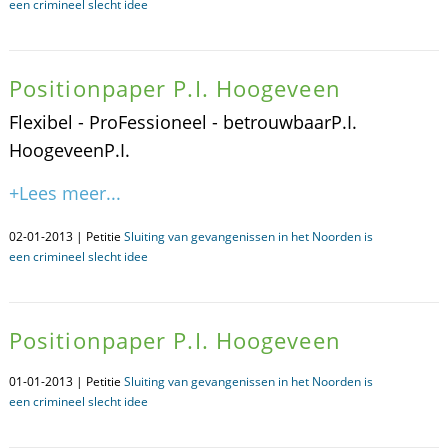
een crimineel slecht idee
Positionpaper P.I. Hoogeveen
Flexibel - ProFessioneel - betrouwbaarP.I.
HoogeveenP.I.
+Lees meer...
02-01-2013 | Petitie
Sluiting van gevangenissen in het Noorden is
een crimineel slecht idee
Positionpaper P.I. Hoogeveen
01-01-2013 | Petitie
Sluiting van gevangenissen in het Noorden is
een crimineel slecht idee