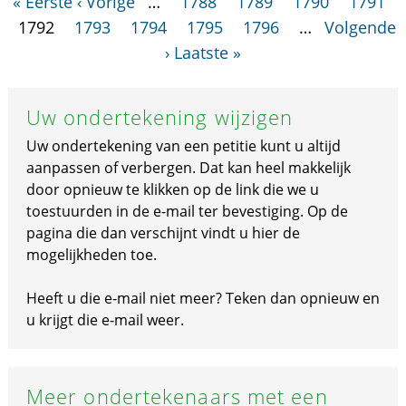
« Eerste
‹ Vorige
…
1788
1789
1790
1791
1792
1793
1794
1795
1796
…
Volgende
›
Laatste »
Uw ondertekening wijzigen
Uw ondertekening van een petitie kunt u altijd
aanpassen of verbergen. Dat kan heel makkelijk
door opnieuw te klikken op de link die we u
toestuurden in de e-mail ter bevestiging. Op de
pagina die dan verschijnt vindt u hier de
mogelijkheden toe.
Heeft u die e-mail niet meer? Teken dan opnieuw en
u krijgt die e-mail weer.
Meer ondertekenaars met een