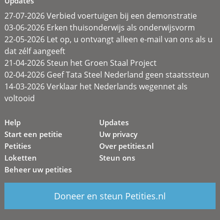
Updates
27-07-2026 Verbied voertuigen bij een demonstratie
03-06-2026 Erken thuisonderwijs als onderwijsvorm
22-05-2026 Let op, u ontvangt alleen e-mail van ons als u
dat zélf aangeeft
21-04-2026 Steun het Groen Staal Project
02-04-2026 Geef Tata Steel Nederland geen staatssteun
14-03-2026 Verklaar het Nederlands wegennet als
voltooid
Help
Updates
Start een petitie
Uw privacy
Petities
Over petities.nl
Loketten
Steun ons
Beheer uw petities
Doneer en steun Petities.nl