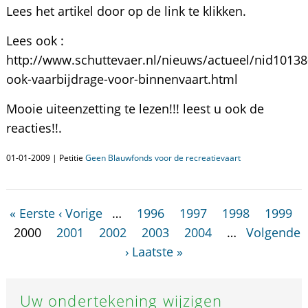
Lees het artikel door op de link te klikken.
Lees ook :
http://www.schuttevaer.nl/nieuws/actueel/nid10138
ook-vaarbijdrage-voor-binnenvaart.html
Mooie uiteenzetting te lezen!!! leest u ook de
reacties!!.
01-01-2009 | Petitie
Geen Blauwfonds voor de recreatievaart
« Eerste
‹ Vorige
…
1996
1997
1998
1999
2000
2001
2002
2003
2004
…
Volgende
›
Laatste »
Uw ondertekening wijzigen