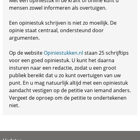
Met een opiniestuk in de krant of online kunt u
mensen zowel informeren als overtuigen.
Een opiniestuk schrijven is niet zo moeilijk. De
opinie staat centraal, ondersteund door
argumenten.
Op de website
Opiniestukken.nl
staan 25 schrijftips
voor een goed opiniestuk. U kunt het daarna
insturen naar een redactie, zodat u een groot
publiek bereikt dat u zo kunt overtuigen van uw
punt. En u mag natuurlijk altijd met een opiniestuk
aandacht vestigen op de petitie van iemand anders.
Vergeet de oproep om de petitie te ondertekenen
niet.