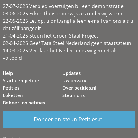
27-07-2026 Verbied voertuigen bij een demonstratie
03-06-2026 Erken thuisonderwijs als onderwijsvorm
22-05-2026 Let op, u ontvangt alleen e-mail van ons als u
dat zélf aangeeft
21-04-2026 Steun het Groen Staal Project
02-04-2026 Geef Tata Steel Nederland geen staatssteun
14-03-2026 Verklaar het Nederlands wegennet als
voltooid
Help
Updates
Start een petitie
Uw privacy
Petities
Over petities.nl
Loketten
Steun ons
Beheer uw petities
Doneer en steun Petities.nl