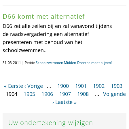
D66 komt met alternatief
D66 zet alle zeilen bij en zal vanavond tijdens
de raadsvergadering een alternatief
presenteren met behoud van het
schoolzwemmen..
31-03-2011 | Petitie
Schoolzwemmen Midden-Drenthe moet blijven!
« Eerste
‹ Vorige
…
1900
1901
1902
1903
1904
1905
1906
1907
1908
…
Volgende
›
Laatste »
Uw ondertekening wijzigen