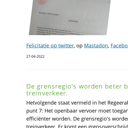
Felicitatie op twitter
, op
Mastadon
,
Facebo
27-04-2022
De grensregio's worden beter b
treinverkeer.
Hetvolgende staat vermeld in het Regeera
punt 7: Het openbaar vervoer moet toegan
efficiënter worden. De grensregio's worde
treinverkeer. Er komt een grensoverschrij