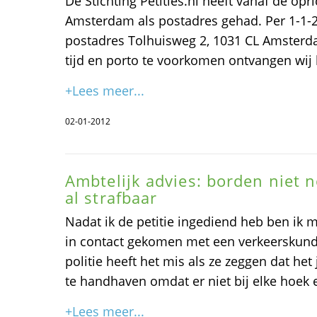
De Stichting Petities.nl heeft vanaf de opr
Amsterdam als postadres gehad. Per 1-1-2
postadres Tolhuisweg 2, 1031 CL Amsterd
tijd en porto te voorkomen ontvangen wij 
+Lees meer...
02-01-2012
Ambtelijk advies: borden niet n
al strafbaar
Nadat ik de petitie ingediend heb ben ik 
in contact gekomen met een verkeerskun
politie heeft het mis als ze zeggen dat het
te handhaven omdat er niet bij elke hoek 
+Lees meer...