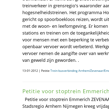
treinverkeer in grensregio's waaronder aa
hogesnelheidstreinen. Het programma Hoo
gericht op spoorboekloos reizen, wordt u
met de woon- en leefomgeving. Er komen 
stations en treinen om de toegankelijkhei
voor mensen met een beperking te verbeter
openbaar vervoer wordt verbeterd. Werkg
vervoer nemen de aangifte over van werkn
van geweld zijn geworden. .
13-01-2012 | Petitie
Trein-busverbinding Arnhem/Zevenaar/Em
Petitie voor stoptrein Emmeric
Petitie voor stoptrein Emmerich ZEVEN
Stadsregio Arnhem Nijmegen kreeg vrijda