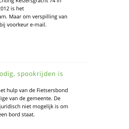
ichting Keizersgracht 74 in
012 is het
am. Maar om verspilling van
bij voorkeur e-mail.
odig, spookrijden is
met hulp van de Fietsersbond
dige van de gemeente. De
 juridisch niet mogelijk is om
een bord staat.