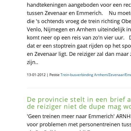
handtekeningen aangeboden voor een rech
tussen Zevenaar en Emmerich. Nu moet
die 's ochtends vroeg de trein richting O
Venlo, Nijmegen en Arnhem uiteindelijk in
komt neer op een reis van zo'n vier uur. D
dat er een stoptrein gaat rijden op het s
en Zevenaar ligt. De reiziger zal dan maa
zijn..
13-01-2012 | Petitie
Trein-busverbinding Arnhem/Zevenaar/Em
De provincie stelt in een brief 
de reiziger niet de dupe mag w
'Geen treinen meer naar Emmerich' ARNHE
voor problemen met personentreinen tu