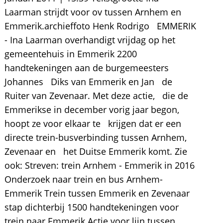
Laarman strijdt voor ov tussen Arnhem en
Emmerik.archieffoto Henk Rodrigo EMMERIK
- Ina Laarman overhandigt vrijdag op het
gemeentehuis in Emmerik 2200
handtekeningen aan de burgemeesters
Johannes Diks van Emmerik en Jan de
Ruiter van Zevenaar. Met deze actie, die de
Emmerikse in december vorig jaar begon,
hoopt ze voor elkaar te krijgen dat er een
directe trein-busverbinding tussen Arnhem,
Zevenaar en het Duitse Emmerik komt. Zie
ook: Streven: trein Arnhem - Emmerik in 2016
Onderzoek naar trein en bus Arnhem-
Emmerik Trein tussen Emmerik en Zevenaar
stap dichterbij 1500 handtekeningen voor
trein naar Emmerik Actie voor lijn tussen