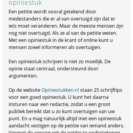
opiniestuk
Een petitie wordt vooral getekend door
medestanders die er al van overtuigd zijn dat er
iets moet veranderen. Maar de meeste mensen zijn
nog niet overtuigd. Als ze al van de petitie weten.
Met een opiniestuk in de krant of online kunt u
mensen zowel informeren als overtuigen.
Een opiniestuk schrijven is niet zo moeilijk. De
opinie staat centraal, ondersteund door
argumenten.
Op de website
Opiniestukken.nl
staan 25 schrijftips
voor een goed opiniestuk. U kunt het daarna
insturen naar een redactie, zodat u een groot
publiek bereikt dat u zo kunt overtuigen van uw
punt. En u mag natuurlijk altijd met een opiniestuk
aandacht vestigen op de petitie van iemand anders.
Vergeet de oproep om de petitie te ondertekenen