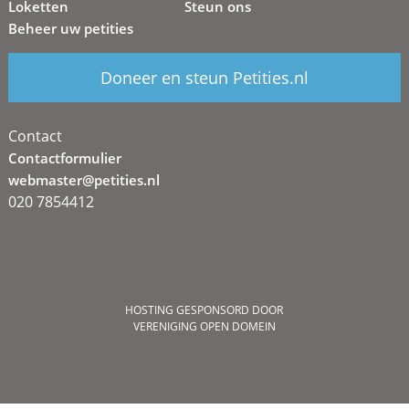
Loketten
Steun ons
Beheer uw petities
Doneer en steun Petities.nl
Contact
Contactformulier
webmaster@petities.nl
020 7854412
HOSTING GESPONSORD DOOR
VERENIGING OPEN DOMEIN