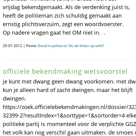
vrijdag bekendgemaakt. Als de verdenking juist is,
heeft de politieman zich schuldig gemaakt aan
ernstig plichtsverzuim, zegt een woordvoerster.
Op nadere vragen gaat het OM niet in. .
20-01-2012 | Petitie
Dood in politiecel: Nu de feiten op tafel!
officiele bekendmaking wetsvoorstel
je kunt met dwang geen dwang voorkomen. met d
kun je alleen hard of zacht dwingen. maar het blijft
dwingen.
https://zoek.officielebekendmakingen.nl/dossier/32
32399-2?resultIndex=1&sorttype=1&sortorder=4 elk
politieke partij is momenteel voor de verplichte GGZ
het volk kan nog verschil gaan uitmaken. de smoes d