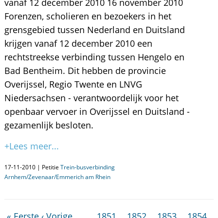
vanaf 12 december 2010 16 november 2010
Forenzen, scholieren en bezoekers in het
grensgebied tussen Nederland en Duitsland
krijgen vanaf 12 december 2010 een
rechtstreekse verbinding tussen Hengelo en
Bad Bentheim. Dit hebben de provincie
Overijssel, Regio Twente en LNVG
Niedersachsen - verantwoordelijk voor het
openbaar vervoer in Overijssel en Duitsland -
gezamenlijk besloten.
+Lees meer...
17-11-2010 | Petitie
Trein-busverbinding
Arnhem/Zevenaar/Emmerich am Rhein
« Eerste
‹ Vorige
…
1851
1852
1853
1854