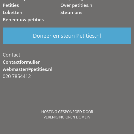
Petities
Over petities.nl
Loketten
Steun ons
Beheer uw petities
Doneer en steun Petities.nl
Contact
Contactformulier
webmaster@petities.nl
020 7854412
HOSTING GESPONSORD DOOR
VERENIGING OPEN DOMEIN