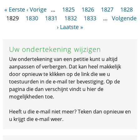
« Eerste
‹ Vorige
…
1825
1826
1827
1828
1829
1830
1831
1832
1833
…
Volgende
›
Laatste »
Uw ondertekening wijzigen
Uw ondertekening van een petitie kunt u altijd
aanpassen of verbergen. Dat kan heel makkelijk
door opnieuw te klikken op de link die we u
toestuurden in de e-mail ter bevestiging. Op de
pagina die dan verschijnt vindt u hier de
mogelijkheden toe.
Heeft u die e-mail niet meer? Teken dan opnieuw en
u krijgt die e-mail weer.