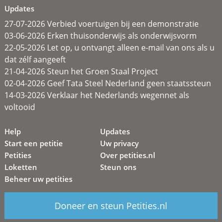
Updates
27-07-2026 Verbied voertuigen bij een demonstratie
03-06-2026 Erken thuisonderwijs als onderwijsvorm
22-05-2026 Let op, u ontvangt alleen e-mail van ons als u
dat zélf aangeeft
21-04-2026 Steun het Groen Staal Project
02-04-2026 Geef Tata Steel Nederland geen staatssteun
14-03-2026 Verklaar het Nederlands wegennet als
voltooid
Help
Updates
Start een petitie
Uw privacy
Petities
Over petities.nl
Loketten
Steun ons
Beheer uw petities
Doneer en steun Petities.nl