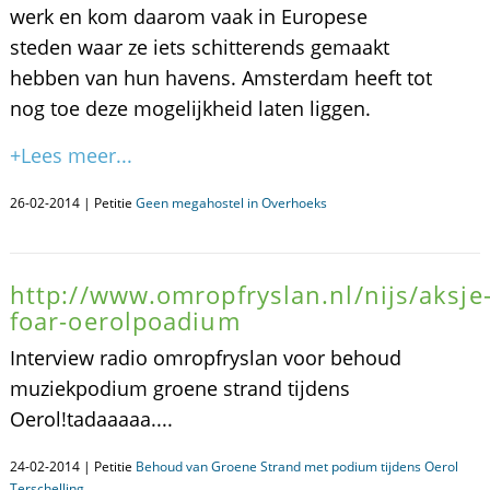
werk en kom daarom vaak in Europese
steden waar ze iets schitterends gemaakt
hebben van hun havens. Amsterdam heeft tot
nog toe deze mogelijkheid laten liggen.
+Lees meer...
26-02-2014 | Petitie
Geen megahostel in Overhoeks
http://www.omropfryslan.nl/nijs/aksje
foar-oerolpoadium
Interview radio omropfryslan voor behoud
muziekpodium groene strand tijdens
Oerol!tadaaaaa....
24-02-2014 | Petitie
Behoud van Groene Strand met podium tijdens Oerol
Terschelling