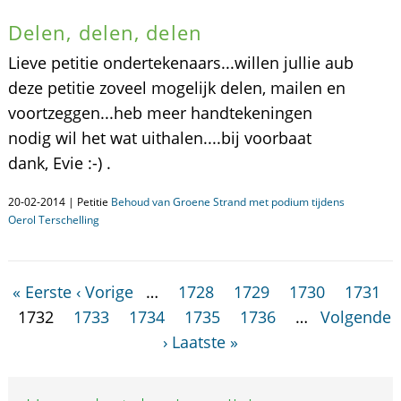
Delen, delen, delen
Lieve petitie ondertekenaars...willen jullie aub
deze petitie zoveel mogelijk delen, mailen en
voortzeggen...heb meer handtekeningen
nodig wil het wat uithalen....bij voorbaat
dank, Evie :-) .
20-02-2014 | Petitie
Behoud van Groene Strand met podium tijdens
Oerol Terschelling
« Eerste
‹ Vorige
…
1728
1729
1730
1731
1732
1733
1734
1735
1736
…
Volgende
›
Laatste »