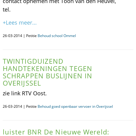
contact opnemen met Toon van den Heuvel,
tel.
+Lees meer...
26-03-2014 | Petitie
Behoud school Ommel
TWINTIGDUIZEND
HANDTEKENINGEN TEGEN
SCHRAPPEN BUSLIJNEN IN
OVERIJSSEL
zie link RTV Oost.
26-03-2014 | Petitie
Behoud goed openbaar vervoer in Overijssel
luister BNR De Nieuwe Wereld: