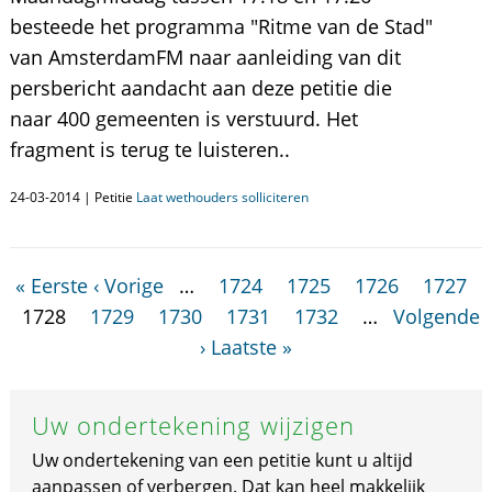
besteede het programma "Ritme van de Stad"
van AmsterdamFM naar aanleiding van dit
persbericht aandacht aan deze petitie die
naar 400 gemeenten is verstuurd. Het
fragment is terug te luisteren..
24-03-2014 | Petitie
Laat wethouders solliciteren
« Eerste
‹ Vorige
…
1724
1725
1726
1727
1728
1729
1730
1731
1732
…
Volgende
›
Laatste »
Uw ondertekening wijzigen
Uw ondertekening van een petitie kunt u altijd
aanpassen of verbergen. Dat kan heel makkelijk