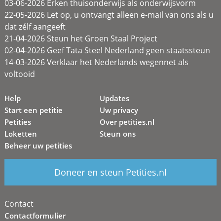
03-06-2026 Erken thuisonderwijs als onderwijsvorm
22-05-2026 Let op, u ontvangt alleen e-mail van ons als u
dat zélf aangeeft
21-04-2026 Steun het Groen Staal Project
02-04-2026 Geef Tata Steel Nederland geen staatssteun
14-03-2026 Verklaar het Nederlands wegennet als
voltooid
Help
Updates
Start een petitie
Uw privacy
Petities
Over petities.nl
Loketten
Steun ons
Beheer uw petities
Doneer en steun Petities.nl
Contact
Contactformulier