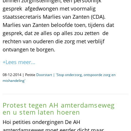
binnen zorginstellingen, een persoonlijk
gesprek afgedwongen met voormalig
staatssecretaris Marlies van Zanten (CDA).
Marlies van Zanten beloofde toen, tijdens dat
gesprek, dat ze alles op alles zou zetten de
rechten van ouderen die zorg met verblijf
ontvangen te borgen.
+Lees meer...
08-12-2014 | Petitie
Doorstart | 'Stop onderzorg, ontspoorde zorg en
mishandeling'
Protest tegen AH amterdamseweg
en u stem laten hoeren
Hoi petities ondergingen De AH
amterdamseweg moet eerder dicht maar