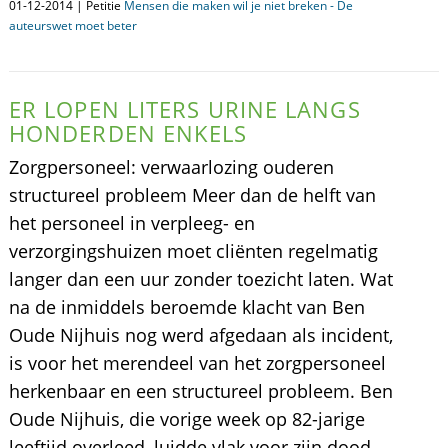
01-12-2014 | Petitie
Mensen die maken wil je niet breken - De
auteurswet moet beter
ER LOPEN LITERS URINE LANGS
HONDERDEN ENKELS
Zorgpersoneel: verwaarlozing ouderen
structureel probleem Meer dan de helft van
het personeel in verpleeg- en
verzorgingshuizen moet cliënten regelmatig
langer dan een uur zonder toezicht laten. Wat
na de inmiddels beroemde klacht van Ben
Oude Nijhuis nog werd afgedaan als incident,
is voor het merendeel van het zorgpersoneel
herkenbaar en een structureel probleem. Ben
Oude Nijhuis, die vorige week op 82-jarige
leeftijd overleed, luidde vlak voor zijn dood