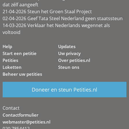
dat zélf aangeeft
21-04-2026 Steun het Groen Staal Project
02-04-2026 Geef Tata Steel Nederland geen staatssteun
14-03-2026 Verklaar het Nederlands wegennet als
voltooid
Help
Updates
Start een petitie
Uw privacy
Petities
Over petities.nl
Loketten
Steun ons
Beheer uw petities
Doneer en steun Petities.nl
Contact
Contactformulier
webmaster@petities.nl
020 7854412