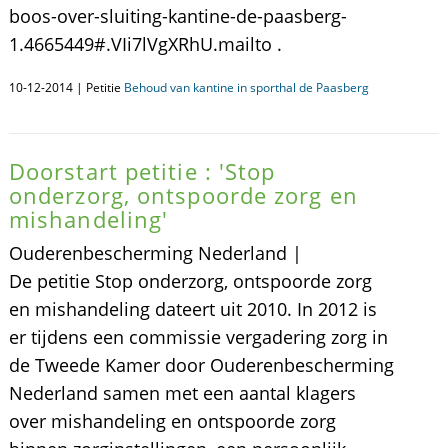
boos-over-sluiting-kantine-de-paasberg-
1.4665449#.VIi7lVgXRhU.mailto .
10-12-2014 | Petitie
Behoud van kantine in sporthal de Paasberg
Doorstart petitie : 'Stop
onderzorg, ontspoorde zorg en
mishandeling'
Ouderenbescherming Nederland |
De petitie Stop onderzorg, ontspoorde zorg
en mishandeling dateert uit 2010. In 2012 is
er tijdens een commissie vergadering zorg in
de Tweede Kamer door Ouderenbescherming
Nederland samen met een aantal klagers
over mishandeling en ontspoorde zorg