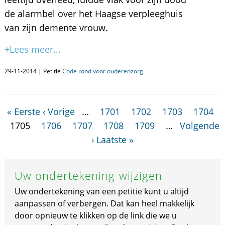
de alarmbel over het Haagse verpleeghuis
van zijn demente vrouw.
+Lees meer...
29-11-2014 | Petitie
Code rood voor ouderenzorg
« Eerste
‹ Vorige
…
1701
1702
1703
1704
1705
1706
1707
1708
1709
…
Volgende
›
Laatste »
Uw ondertekening wijzigen
Uw ondertekening van een petitie kunt u altijd
aanpassen of verbergen. Dat kan heel makkelijk
door opnieuw te klikken op de link die we u