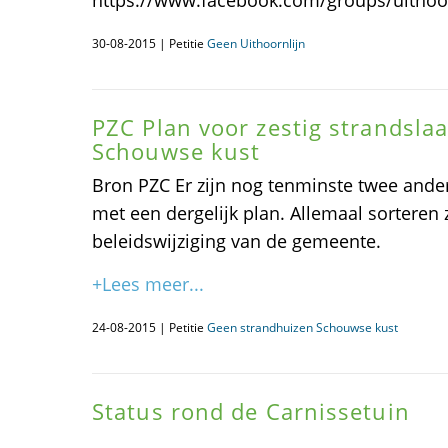
https://www.facebook.com/groups/uithoorn
30-08-2015 | Petitie
Geen Uithoornlijn
PZC Plan voor zestig strandsla
Schouwse kust
Bron PZC Er zijn nog tenminste twee an
met een dergelijk plan. Allemaal sorteren
beleidswijziging van de gemeente.
+Lees meer...
24-08-2015 | Petitie
Geen strandhuizen Schouwse kust
Status rond de Carnissetuin