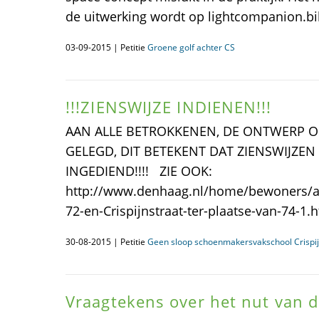
de uitwerking wordt op lightcompanion.bik
03-09-2015 | Petitie
Groene golf achter CS
!!!ZIENSWIJZE INDIENEN!!!
AAN ALLE BETROKKENEN, DE ONTWERP O
GELEGD, DIT BETEKENT DAT ZIENSWIJZ
INGEDIEND!!!! ZIE OOK:
http://www.denhaag.nl/home/bewoners/act
72-en-Crispijnstraat-ter-plaatse-van-74
30-08-2015 | Petitie
Geen sloop schoenmakersvakschool Crispij
Vraagtekens over het nut van d