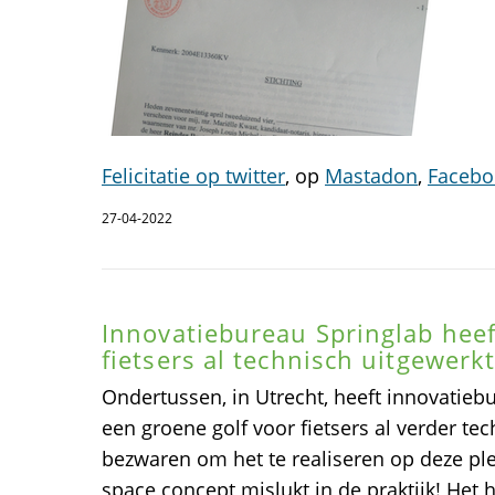
Felicitatie op twitter
, op
Mastadon
,
Facebo
27-04-2022
Innovatiebureau Springlab heef
fietsers al technisch uitgewerk
Ondertussen, in Utrecht, heeft innovatieb
een groene golf voor fietsers al verder te
bezwaren om het te realiseren op deze ple
space concept mislukt in de praktijk! Het