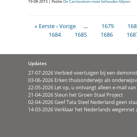
19-08-2015 | Petitie
De Carnissetuin moet behouden blijven
« Eerste
‹ Vorige
…
1679
168
1684
1685
1686
168
Updates
27-07-2026 Verbied voertuigen bij een demonst
03-06-2026 Erken thuisonderwijs als onderwij
22-05-2026 Let op, u ontvangt alleen e-mail van 
21-04-2026 Steun het Groen Staal Project
02-04-2026 Geef Tata Steel Nederland geen sta
14-03-2026 Verklaar het Nederlands wegennet a