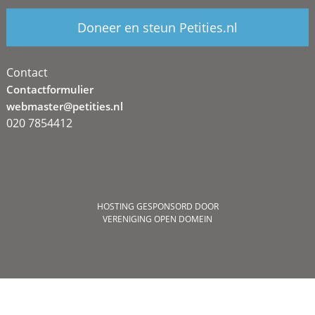
Doneer en steun Petities.nl
Contact
Contactformulier
webmaster@petities.nl
020 7854412
HOSTING GESPONSORD DOOR
VERENIGING OPEN DOMEIN