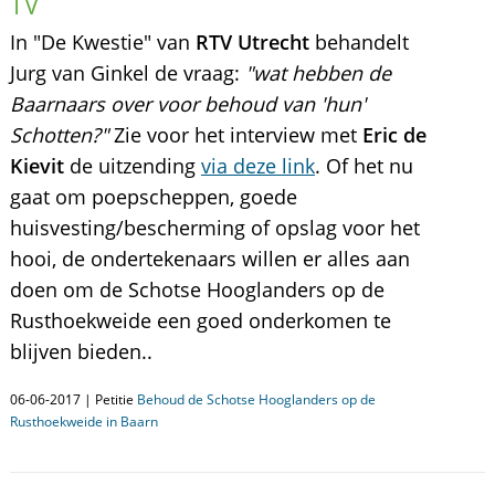
TV
In "De Kwestie" van
RTV Utrecht
behandelt
Jurg van Ginkel de vraag:
"wat hebben de
Baarnaars over voor behoud van 'hun'
Schotten?"
Zie voor het interview met
Eric de
Kievit
de uitzending
via deze link
. Of het nu
gaat om poepscheppen, goede
huisvesting/bescherming of opslag voor het
hooi, de ondertekenaars willen er alles aan
doen om de Schotse Hooglanders op de
Rusthoekweide een goed onderkomen te
blijven bieden..
06-06-2017 | Petitie
Behoud de Schotse Hooglanders op de
Rusthoekweide in Baarn