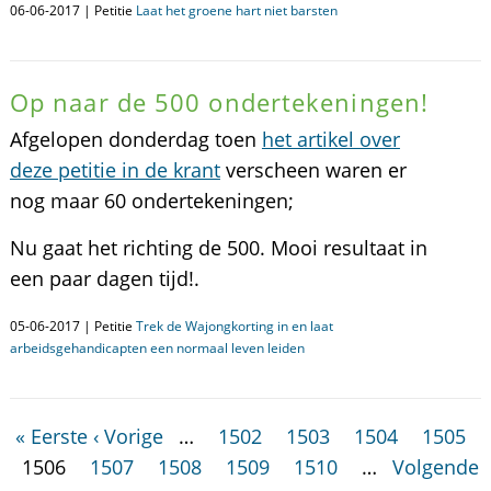
06-06-2017 | Petitie
Laat het groene hart niet barsten
Op naar de 500 ondertekeningen!
Afgelopen donderdag toen
het artikel over
deze petitie in de krant
verscheen waren er
nog maar 60 ondertekeningen;
Nu gaat het richting de 500. Mooi resultaat in
een paar dagen tijd!.
05-06-2017 | Petitie
Trek de Wajongkorting in en laat
arbeidsgehandicapten een normaal leven leiden
« Eerste
‹ Vorige
…
1502
1503
1504
1505
1506
1507
1508
1509
1510
…
Volgende