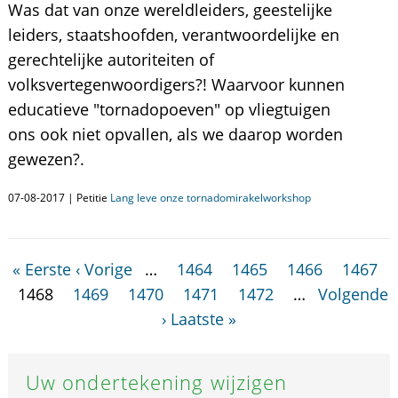
Was dat van onze wereldleiders, geestelijke
leiders, staatshoofden, verantwoordelijke en
gerechtelijke autoriteiten of
volksvertegenwoordigers?! Waarvoor kunnen
educatieve "tornadopoeven" op vliegtuigen
ons ook niet opvallen, als we daarop worden
gewezen?.
07-08-2017 | Petitie
Lang leve onze tornadomirakelworkshop
« Eerste
‹ Vorige
…
1464
1465
1466
1467
1468
1469
1470
1471
1472
…
Volgende
›
Laatste »
Uw ondertekening wijzigen