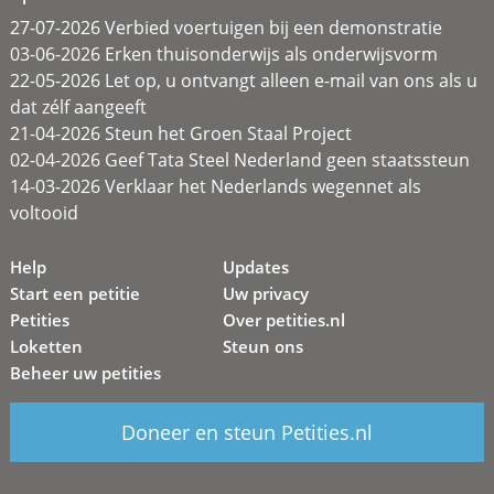
27-07-2026 Verbied voertuigen bij een demonstratie
03-06-2026 Erken thuisonderwijs als onderwijsvorm
22-05-2026 Let op, u ontvangt alleen e-mail van ons als u
dat zélf aangeeft
21-04-2026 Steun het Groen Staal Project
02-04-2026 Geef Tata Steel Nederland geen staatssteun
14-03-2026 Verklaar het Nederlands wegennet als
voltooid
Help
Updates
Start een petitie
Uw privacy
Petities
Over petities.nl
Loketten
Steun ons
Beheer uw petities
Doneer en steun Petities.nl