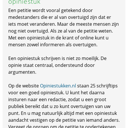
opiniestuk
Een petitie wordt vooral getekend door
medestanders die er al van overtuigd zijn dat er
iets moet veranderen. Maar de meeste mensen zijn
nog niet overtuigd. Als ze al van de petitie weten.
Met een opiniestuk in de krant of online kunt u
mensen zowel informeren als overtuigen.
Een opiniestuk schrijven is niet zo moeilijk. De
opinie staat centraal, ondersteund door
argumenten.
Op de website
Opiniestukken.nl
staan 25 schrijftips
voor een goed opiniestuk. U kunt het daarna
insturen naar een redactie, zodat u een groot
publiek bereikt dat u zo kunt overtuigen van uw
punt. En u mag natuurlijk altijd met een opiniestuk
aandacht vestigen op de petitie van iemand anders.
Vergeet de oproep om de petitie te ondertekenen