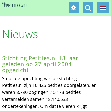
Nieuws
Stichting Petities.nl 18 jaar
geleden op 27 april 2004
opgericht
Sinds de oprichting van de stichting
Petities.nl zijn 16.425 petities doorgelaten, er
waren 8.790 pogingen.,15.173 petities
verzamelden samen 18.140.533
ondertekeningen. Om dat te vieren krijgt