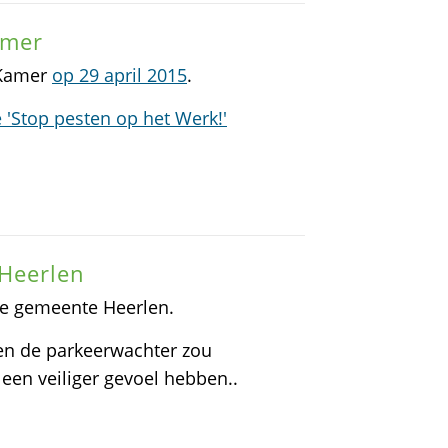
amer
 Kamer
op 29 april 2015
.
 'Stop pesten op het Werk!'
Heerlen
 de gemeente Heerlen.
en de parkeerwachter zou
 een veiliger gevoel hebben..