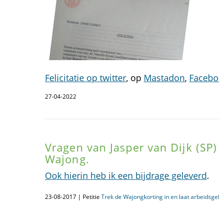
Felicitatie op twitter
, op
Mastadon
,
Facebo
27-04-2022
Vragen van Jasper van Dijk (SP
Wajong.
Ook hierin heb ik een bijdrage geleverd
.
23-08-2017 | Petitie
Trek de Wajongkorting in en laat arbeidsg