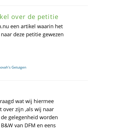
el over de petitie
u een artikel waarin het
 naar deze petitie gewezen
hovah's Getuigen
vraagd wat wij hiermee
 over zijn ,als wij naar
in de gelegenheid worden
or B&W van DFM en eens