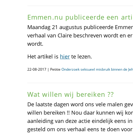
Emmen.nu publiceerde een artik
Maandag 21 augustus publiceerde Emmen.n
verhaal van Claire beschreven wordt en er
wordt.
Het artikel is
hier
te lezen.
22-08-2017 | Petitie
Onderzoek seksueel misbruik binnen de Je
Wat willen wij bereiken ??
De laatste dagen word ons vele malen ge
willen bereiken !! Nou daar kunnen wij kort
aanleiding van deze actie eindelijk eens 
gesteld om ons verhaal eens te doen vo