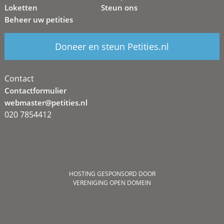
Loketten
Steun ons
Beheer uw petities
Doneer en steun Petities.nl
Contact
Contactformulier
webmaster@petities.nl
020 7854412
HOSTING GESPONSORD DOOR
VERENIGING OPEN DOMEIN