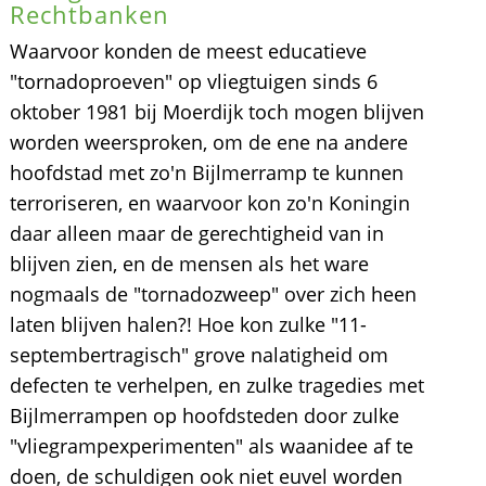
Rechtbanken
Waarvoor konden de meest educatieve
"tornadoproeven" op vliegtuigen sinds 6
oktober 1981 bij Moerdijk toch mogen blijven
worden weersproken, om de ene na andere
hoofdstad met zo'n Bijlmerramp te kunnen
terroriseren, en waarvoor kon zo'n Koningin
daar alleen maar de gerechtigheid van in
blijven zien, en de mensen als het ware
nogmaals de "tornadozweep" over zich heen
laten blijven halen?! Hoe kon zulke "11-
septembertragisch" grove nalatigheid om
defecten te verhelpen, en zulke tragedies met
Bijlmerrampen op hoofdsteden door zulke
"vliegrampexperimenten" als waanidee af te
doen, de schuldigen ook niet euvel worden