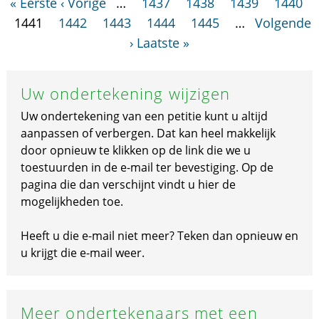
« Eerste
‹ Vorige
…
1437
1438
1439
1440
1441
1442
1443
1444
1445
…
Volgende
›
Laatste »
Uw ondertekening wijzigen
Uw ondertekening van een petitie kunt u altijd
aanpassen of verbergen. Dat kan heel makkelijk
door opnieuw te klikken op de link die we u
toestuurden in de e-mail ter bevestiging. Op de
pagina die dan verschijnt vindt u hier de
mogelijkheden toe.
Heeft u die e-mail niet meer? Teken dan opnieuw en
u krijgt die e-mail weer.
Meer ondertekenaars met een