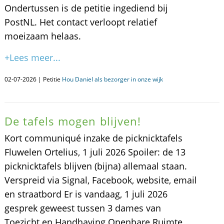
Ondertussen is de petitie ingediend bij
PostNL. Het contact verloopt relatief
moeizaam helaas.
+Lees meer...
02-07-2026 | Petitie
Hou Daniel als bezorger in onze wijk
De tafels mogen blijven!
Kort communiqué inzake de picknicktafels
Fluwelen Ortelius, 1 juli 2026 Spoiler: de 13
picknicktafels blijven (bijna) allemaal staan.
Verspreid via Signal, Facebook, website, email
en straatbord Er is vandaag, 1 juli 2026
gesprek geweest tussen 3 dames van
Toezicht en Handhaving Openbare Ruimte