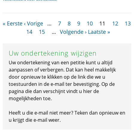
« Eerste
‹ Vorige
…
7
8
9
10
11
12
13
14
15
…
Volgende ›
Laatste »
Uw ondertekening wijzigen
Uw ondertekening van een petitie kunt u altijd
aanpassen of verbergen. Dat kan heel makkelijk
door opnieuw te klikken op de link die we u
toestuurden in de e-mail ter bevestiging. Op de
pagina die dan verschijnt vindt u hier de
mogelijkheden toe.
Heeft u die e-mail niet meer? Teken dan opnieuw en
u krijgt die e-mail weer.