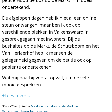
petitie Houd de bus op de Markt inmiddels
ondertekend.
De afgelopen dagen heb ik niet alleen online
steun ontvangen, maar ben ik ook op
verschillende plekken in Valkenswaard in
gesprek gegaan met inwoners. Bij de
bushaltes op de Markt, de Schutsboom en het
Van Herlaerhof heb ik mensen de
gelegenheid gegeven om de petitie ook op
papier te ondertekenen.
Wat mij daarbij vooral opvalt, zijn de vele
mooie gesprekken.
+Lees meer...
30-06-2026 | Petitie
Maak de bushaltes op de Markt van
Valkenswaard weer betrouwbaar