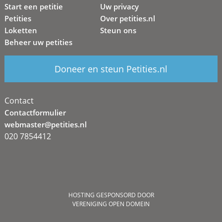
Start een petitie
Uw privacy
Petities
Over petities.nl
Loketten
Steun ons
Beheer uw petities
Doneer en steun Petities.nl
Contact
Contactformulier
webmaster@petities.nl
020 7854412
HOSTING GESPONSORD DOOR
VERENIGING OPEN DOMEIN