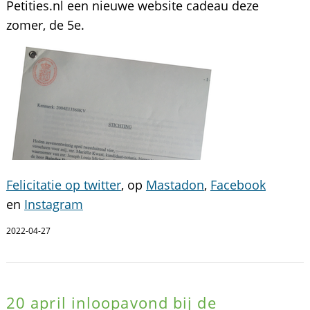
Petities.nl een nieuwe website cadeau deze
zomer, de 5e.
Felicitatie op twitter
, op
Mastadon
,
Facebook
en
Instagram
2022-04-27
20 april inloopavond bij de