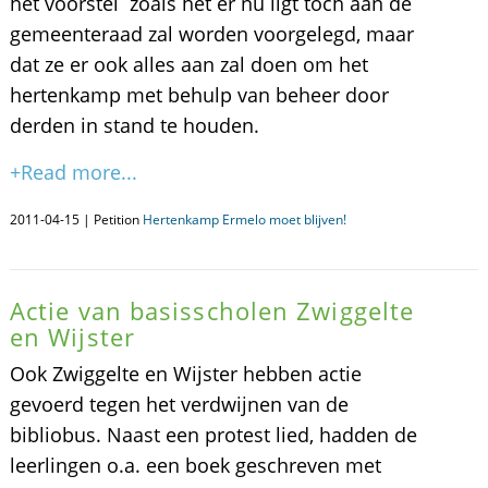
het voorstel zoals het er nu ligt toch aan de
gemeenteraad zal worden voorgelegd, maar
dat ze er ook alles aan zal doen om het
hertenkamp met behulp van beheer door
derden in stand te houden.
+Read more...
2011-04-15 | Petition
Hertenkamp Ermelo moet blijven!
Actie van basisscholen Zwiggelte
en Wijster
Ook Zwiggelte en Wijster hebben actie
gevoerd tegen het verdwijnen van de
bibliobus. Naast een protest lied, hadden de
leerlingen o.a. een boek geschreven met