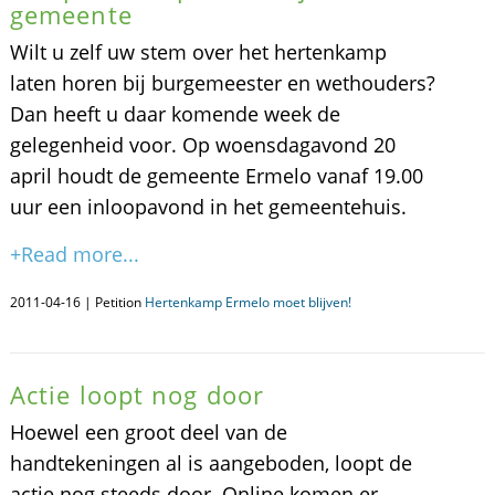
gemeente
Wilt u zelf uw stem over het hertenkamp
laten horen bij burgemeester en wethouders?
Dan heeft u daar komende week de
gelegenheid voor. Op woensdagavond 20
april houdt de gemeente Ermelo vanaf 19.00
uur een inloopavond in het gemeentehuis.
+Read more...
2011-04-16 | Petition
Hertenkamp Ermelo moet blijven!
Actie loopt nog door
Hoewel een groot deel van de
handtekeningen al is aangeboden, loopt de
actie nog steeds door. Online komen er