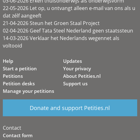
03-06-2026 Erken thuisonderwijs als onderwijsvorm
22-05-2026 Let op, u ontvangt alleen e-mail van ons als u
dat zélf aangeeft
21-04-2026 Steun het Groen Staal Project
02-04-2026 Geef Tata Steel Nederland geen staatssteun
14-03-2026 Verklaar het Nederlands wegennet als
voltooid
Help
Updates
Start a petition
Your privacy
Petitions
About Petities.nl
Petition desks
Support us
Manage your petitions
Donate and support Petities.nl
Contact
Contact form