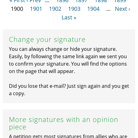
« First
‹ Prev
…
1896
1897
1898
1899
1900
1901
1902
1903
1904
…
Next ›
Last »
Change your signature
You can always change or hide your signature.
Easily, by following the same link again we sent you
to confirm your signature. You will find the options
on the page that will appear.
Did you lose that e-mail? Just sign again and you get
a copy.
More signatures with an opinion
piece
A petition gets most signatures from allies who are