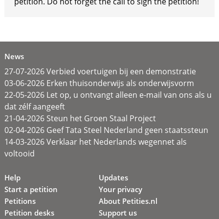
petition. Do not forget the call to sign the petition!
News
27-07-2026 Verbied voertuigen bij een demonstratie
03-06-2026 Erken thuisonderwijs als onderwijsvorm
22-05-2026 Let op, u ontvangt alleen e-mail van ons als u
dat zélf aangeeft
21-04-2026 Steun het Groen Staal Project
02-04-2026 Geef Tata Steel Nederland geen staatssteun
14-03-2026 Verklaar het Nederlands wegennet als
voltooid
Help
Updates
Start a petition
Your privacy
Petitions
About Petities.nl
Petition desks
Support us